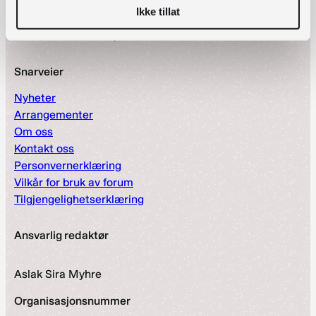
Postadresse
Ikke tillat
Postboks 2674 Solli, 0203 Oslo
Snarveier
Nyheter
Arrangementer
Om oss
Kontakt oss
Personvernerklæring
Vilkår for bruk av forum
Tilgjengelighetserklæring
Ansvarlig redaktør
Aslak Sira Myhre
Organisasjonsnummer