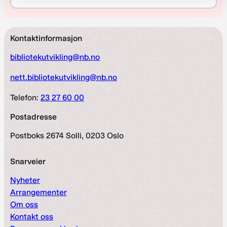
Kontaktinformasjon
bibliotekutvikling@nb.no
nett.bibliotekutvikling@nb.no
Telefon:
23 27 60 00
Postadresse
Postboks 2674 Solli, 0203 Oslo
Snarveier
Nyheter
Arrangementer
Om oss
Kontakt oss