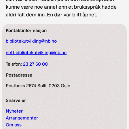
kunne være noe annet enn et bruksspråk hadde
aldri falt dem inn. En dør var blitt åpnet.
Kontaktinformasjon
bibliotekutvikling@nb.no
nett.bibliotekutvikling@nb.no
Telefon:
23 27 60 00
Postadresse
Postboks 2674 Solli, 0203 Oslo
Snarveier
Nyheter
Arrangementer
Om oss