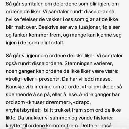
Så går samtalen om de ordene som blir igjen, om
ordene de liker. Vi samtaler rundt disse ordene,
hvilke følelser de vekker i oss som gjør at de ikke
blir malt over. Beskrivelser av situasjoner, følelser
og tanker kommer frem, og mange kan kjenne seg
igjen i det som blir fortalt.
Så går vi igjennom ordene de ikke liker. Vi samtaler
også rundt disse ordene. Stemningen varierer,
noen ganger kan ordene de ikke liker være være:
«trolig» eller » prosent». Da har vi ledd masse.
Kanskje vi blir enige om at ordet «trolig» ikke er så
spennende å se på, eller å lese. Andre ganger har
ord som «knuser drømmer», «drap»,
«nyhetsbyrået» blitt trukket frem som ord de ikke
likte. Da snakker vi sammen og vonde historier
knyttet til ordene kommer frem. Dette er også