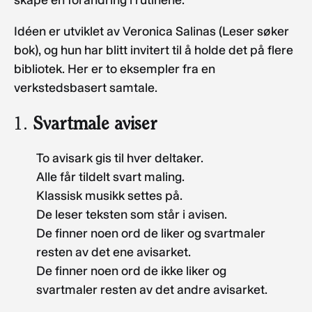
skape en forandring i rutinene.
Idéen er utviklet av Veronica Salinas (Leser søker
bok), og hun har blitt invitert til å holde det på flere
bibliotek. Her er to eksempler fra en
verkstedsbasert samtale.
1.
Svartmale aviser
To avisark gis til hver deltaker.
Alle får tildelt svart maling.
Klassisk musikk settes på.
De leser teksten som står i avisen.
De finner noen ord de liker og svartmaler
resten av det ene avisarket.
De finner noen ord de ikke liker og
svartmaler resten av det andre avisarket.