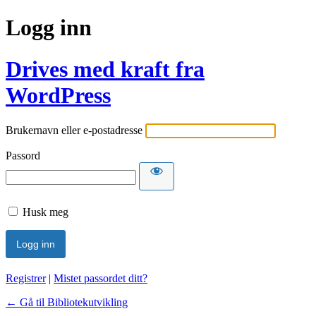
Logg inn
Drives med kraft fra
WordPress
Brukernavn eller e-postadresse
Passord
Husk meg
Registrer
|
Mistet passordet ditt?
← Gå til Bibliotekutvikling