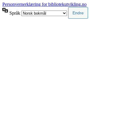
Personvernerklæring for bibliotekutvikling.no
Språk