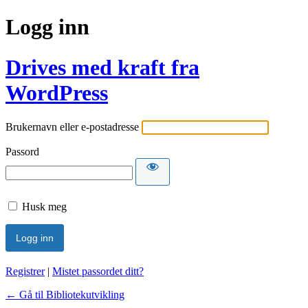
Logg inn
Drives med kraft fra
WordPress
Brukernavn eller e-postadresse
Passord
Husk meg
Registrer
|
Mistet passordet ditt?
← Gå til Bibliotekutvikling