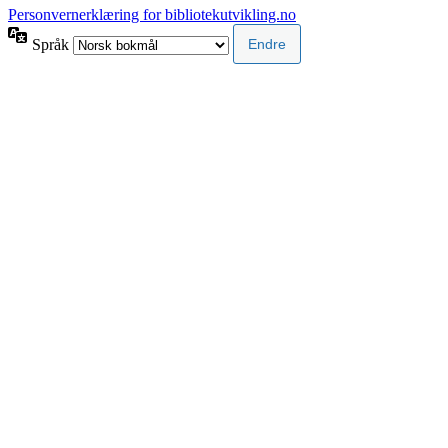
Personvernerklæring for bibliotekutvikling.no
Språk