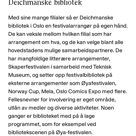
Deichmanske bibliotek
Med sine mange filialer så er Deichmanske
bibliotek i Oslo en festivalarrangør på egen hånd.
De kan veksle mellom hvilken filial som har
arrangement om hva, og de kan velge blant alle
hovedstadens mulige samarbeidspartnere. De
har mangfoldige litterære arrangementer,
Skaperfestivalen i samarbeid med Teknisk
Museum, og setter opp festivalbibliotek på
eksterne arrangementer som Øyafestivalen,
Norway Cup, Mela, Oslo Comics Expo med flere.
Fellesnevner for involvering er eget område,
utlån av medier og diverse aktiviteter. Noen
ganger er biblioteket med på å lage
programmet, som for eksempel ved
bibliotekscenen på Øya-festivalen.