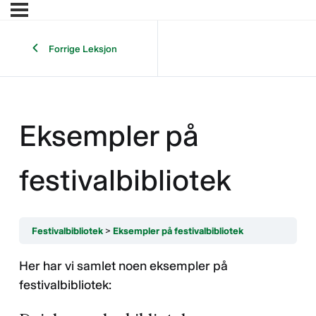
Forrige Leksjon
Eksempler på
festivalbibliotek
Festivalbibliotek
Eksempler på festivalbibliotek
Her har vi samlet noen eksempler på
festivalbibliotek: