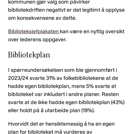
kommunen gjør valg som påvirker
bibliotekdriften negativt er det legitimt å opplyse
om konsekvensene av dette.
Biblioteksjefplakaten
kan være en nyttig oversikt
over lederens oppgaver.
Bibliotekplan
I spørreundersøkelsen som ble gjennomført i
2023/24 svarte 31% av folkebibliotekene at de
hadde egen bibliotekplan, mens 5% svarte at
biblioteket var inkludert i andre planer. Resten
svarte at de ikke hadde egen bibliotekplan (43%)
eller holdt på å utarbeide plan (19%).
Hvorvidt det er hensiktsmessig å ha en egen
plan for biblioteket må vurderes av