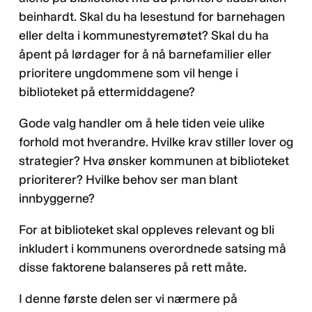
beinhardt. Skal du ha lesestund for barnehagen
eller delta i kommunestyremøtet? Skal du ha
åpent på lørdager for å nå barnefamilier eller
prioritere ungdommene som vil henge i
biblioteket på ettermiddagene?
Gode valg handler om å hele tiden veie ulike
forhold mot hverandre. Hvilke krav stiller lover og
strategier? Hva ønsker kommunen at biblioteket
prioriterer? Hvilke behov ser man blant
innbyggerne?
For at biblioteket skal oppleves relevant og bli
inkludert i kommunens overordnede satsing må
disse faktorene balanseres på rett måte.
I denne første delen ser vi nærmere på