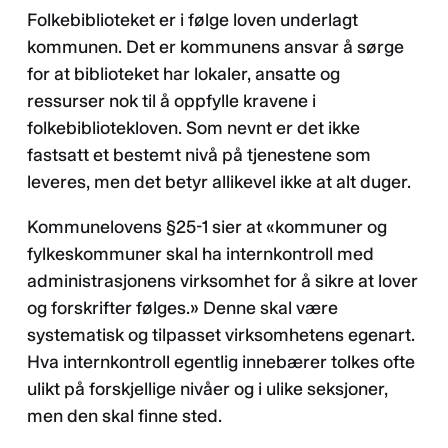
Folkebiblioteket er i følge loven underlagt
kommunen. Det er kommunens ansvar å sørge
for at biblioteket har lokaler, ansatte og
ressurser nok til å oppfylle kravene i
folkebibliotekloven. Som nevnt er det ikke
fastsatt et bestemt nivå på tjenestene som
leveres, men det betyr allikevel ikke at alt duger.
Kommunelovens §25-1 sier at «kommuner og
fylkeskommuner skal ha internkontroll med
administrasjonens virksomhet for å sikre at lover
og forskrifter følges.» Denne skal være
systematisk og tilpasset virksomhetens egenart.
Hva internkontroll egentlig innebærer tolkes ofte
ulikt på forskjellige nivåer og i ulike seksjoner,
men den skal finne sted.