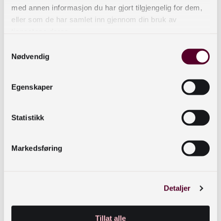
med annen informasjon du har gjort tilgjengelig for dem,
Totalt 303 bibliotek deltok i undersøkelsen.
eller som de har samlet inn gjennom din bruk av
Svarene ble samlet av Innlandet fylkesbibliotek i
tjenestene deres.
en felles rapport:
Folkebibliotekene i Norge 2024
Samtykkevalg
– Statusrapport om bemanning og kvalitet
Nødvendig
Svarene fra kartleggingen viste at en stor andel
av bibliotekene har begrenset kapasitet til aktiv
Egenskaper
formidling, arrangement og prosjektarbeid på
grunn av lav bemanning. Mange ansatte må være
Statistikk
alene på jobb, de må prioritere vekk viktige
oppgaver og de opplever at kommunen gir dem
ekstraoppgaver i tillegg til bibliotekdriften. Det er
Markedsføring
også store forskjeller mellom bibliotek i store og
små kommuner. Felles for alle er at potensialet til
å bidra ytterligere for å løse felles utfordringer er
Detaljer
stort.
Tillat alle