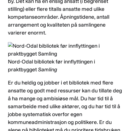
by. Det kan ha en enslig ansatt (i begrenset
stilling) eller flere titalls ansatte med ulike
kompetanseområder. Åpningstidene, antall
arrangement og kvaliteten på samlingene
varierer enormt.
Nord-Odal bibliotek før innflyttingen i
praktbygget
Samling
Er du heldig og jobber i et bibliotek med flere
ansatte og godt med ressurser kan du tillate deg
å ha mange og ambisiøse mål. Du har tid til å
samarbeide med ulike aktører, og du har tid til å
jobbe systematisk overfor egen
kommuneadministrasjon og politikere. Er du
alene på biblioteket må du prioritere tidsbruken