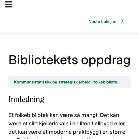
Neste Leksjon
Bibliotekets oppdrag
Kommunestatistikk og strategisk arbeid i folkebibliotek : hvordan vise hva biblioteket er verdt
Innledning
Et folkebibliotek kan være så mangt. Det kan
være et slitt kjellerlokale i en liten fjellbygd eller
det kan være et moderne praktbygg i en større