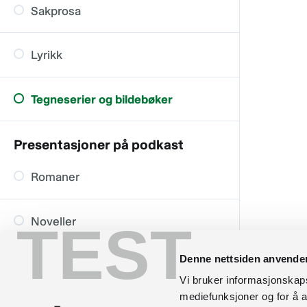
Sakprosa
Lyrikk
Tegneserier og bildebøker
Presentasjoner på podkast
Romaner
Noveller
TEST
Denne nettsiden anvende
Krim
Vi bruker informasjonskapsl
mediefunksjoner og for å a