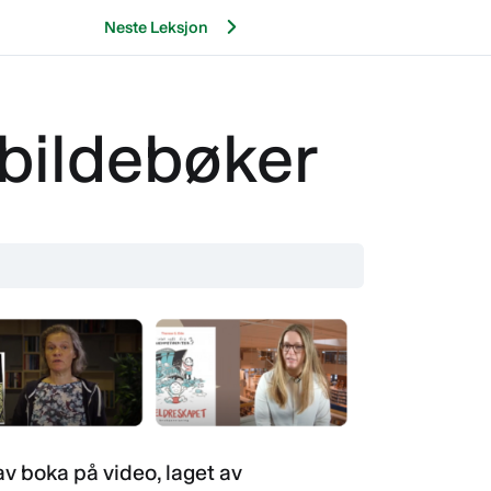
Neste Leksjon
 bildebøker
av boka på video, laget av