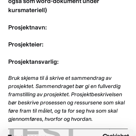
også som word-dokument under
kursmateriell)
Prosjektnavn:
Prosjekteier:
Prosjektansvarlig:
Bruk skjema til å skrive et sammendrag av
prosjektet. Sammendraget bør gi en fullverdig
framstilling av prosjektet. Prosjektbeskrivelsen
bør beskrive prosessen og ressursene som skal
føre fram til målet, og ta for seg hva som skal
TEST
gjennomføres, hvorfor og hvordan.
TEMA