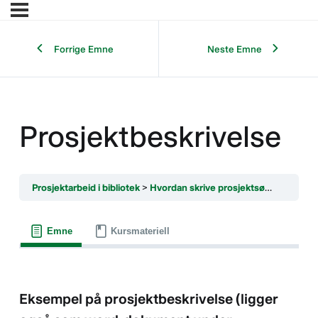
Forrige Emne
Neste Emne
Prosjektbeskrivelse
Prosjektarbeid i bibliotek
Hvordan skrive prosjektsøknaden
Pr
Emne
Kursmateriell
Eksempel på prosjektbeskrivelse (ligger