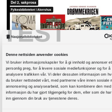
TEST
Denne nettsiden anvender cookies
Vi bruker informasjonskapsler for å gi innhold og annonser et
personlig preg, for å levere sosiale mediefunksjoner og for å
analysere trafikken vår. Vi deler dessuten informasjon om h
Sjangerforedrag 3
du bruker nettstedet vårt, med partnerne våre innen sosiale 
annonsering og analysearbeid, som kan kombinere den med
Tendens 6: Nye stemmer. Tendens 7:
informasjon du har gjort tilgjengelig for dem, eller som de ha
Feminismen.
inn gjennom din bruk av tjenestene deres.