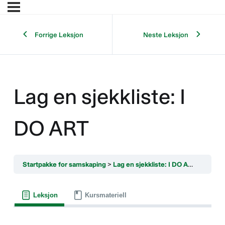
Forrige Leksjon
Neste Leksjon
Lag en sjekkliste: I
DO ART
Startpakke for samskaping
Lag en sjekkliste: I DO ART
Leksjon
Kursmateriell