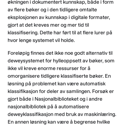
økningen i dokumentert kunnskap, både i form
av flere bøker og i den tidligere omtalte
eksplosjonen av kunnskap i digitale formater,
gjort at det kreves mer og mer tid til
klassifisering. Dette har ført til at flere lurer på
hvor lenge systemet vil holde.
Foreløpig finnes det ikke noe godt alternativ til
deweysystemet for hylleoppsett av bøker, som
ikke vil kreve enorme ressurser for å
omorganisere tidligere klassifiserte bøker. En
løsning på problemet kan være automatisk
klassifikasjon for deler av samlingen. Forsøk er
gjort både i Nasjonalbiblioteket og i andre
nasjonalbibliotek på å automatisere
deweyklassifikasjon med bruk av maskinlæring.
En annen løsning kan være å begrense hvilke