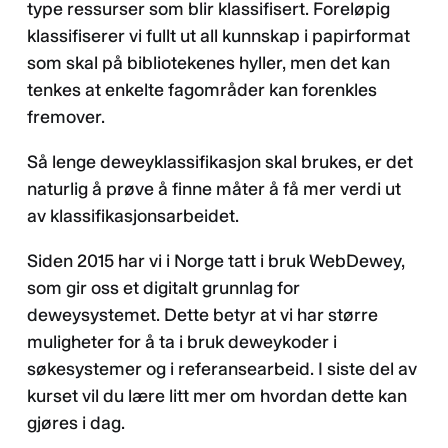
type ressurser som blir klassifisert. Foreløpig
klassifiserer vi fullt ut all kunnskap i papirformat
som skal på bibliotekenes hyller, men det kan
tenkes at enkelte fagområder kan forenkles
fremover.
Så lenge deweyklassifikasjon skal brukes, er det
naturlig å prøve å finne måter å få mer verdi ut
av klassifikasjonsarbeidet.
Siden 2015 har vi i Norge tatt i bruk WebDewey,
som gir oss et digitalt grunnlag for
deweysystemet. Dette betyr at vi har større
muligheter for å ta i bruk deweykoder i
søkesystemer og i referansearbeid. I siste del av
kurset vil du lære litt mer om hvordan dette kan
gjøres i dag.