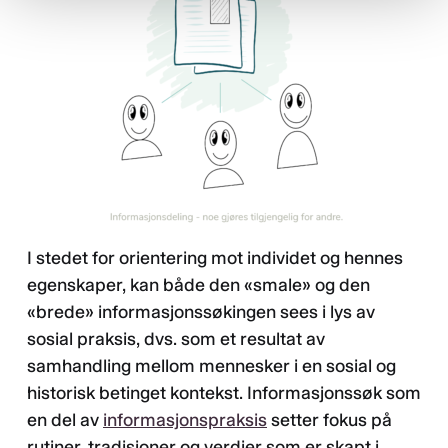
I stedet for orientering mot individet og hennes
egenskaper, kan både den «smale» og den
«brede» informasjonssøkingen sees i lys av
sosial praksis, dvs. som et resultat av
samhandling mellom mennesker i en sosial og
historisk betinget kontekst. Informasjonssøk som
en del av
informasjonspraksis
setter fokus på
rutiner, tradisjoner og verdier som er skapt i