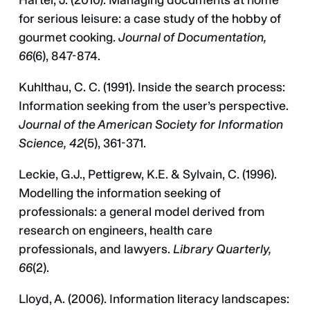
Hartel, J. (2010). Managing documents at home
for serious leisure: a case study of the hobby of
gourmet cooking.
Journal of Documentation,
66
(6), 847-874.
Kuhlthau, C. C. (1991). Inside the search process:
Information seeking from the user’s perspective.
Journal of the American Society for Information
Science, 42
(5), 361-371.
Leckie, G.J., Pettigrew, K.E. & Sylvain, C. (1996).
Modelling the information seeking of
professionals: a general model derived from
research on engineers, health care
professionals, and lawyers.
Library Quarterly,
66
(2).
Lloyd, A. (2006). Information literacy landscapes: