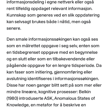
informasjonsdeling i egne nettverk eller også
rent tilfeldig oppdaget relevant informasjon.
Kunnskap som generes ved en slik oppdatering
kan selvsagt brukes både i nåtid, men også
senere.
Den smale informasjonssøkingen kan også ses
som en målrettet oppgave i seg selv, enten som
en tidsbegrenset oppgave med en begynnelse
og en slutt eller som en tilbakevendende eller
pågående oppgave for en lengre tidsperiode. Da
kan faser som initiering, gjennomføring eller
avslutning identifiseres i informasjonssøkingen.
Disse har noen ganger blitt sett på som mer eller
mindre lineære, kognitive prosesser: Belkin
(1980) introduserte ASK, Anomalous States of
Knowledge, en metafor for å beskrive en