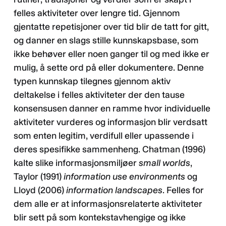
felles aktiviteter over lengre tid. Gjennom
gjentatte repetisjoner over tid blir de tatt for gitt,
og danner en slags stille kunnskapsbase, som
ikke behøver eller noen ganger til og med ikke er
mulig, å sette ord på eller dokumentere. Denne
typen kunnskap tilegnes gjennom aktiv
deltakelse i felles aktiviteter der den tause
konsensusen danner en ramme hvor individuelle
aktiviteter vurderes og informasjon blir verdsatt
som enten legitim, verdifull eller upassende i
deres spesifikke sammenheng. Chatman (1996)
kalte slike informasjonsmiljøer
small worlds
,
Taylor (1991)
information use environments
og
Lloyd (2006)
information landscapes
. Felles for
dem alle er at informasjonsrelaterte aktiviteter
blir sett på som kontekstavhengige og ikke