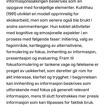
informasjonssøkingen beskrives som en
oppgave med forskjellige elementer. Kuhlthau
(1991) utviklet en modell opprinnelig for
skolearbeid, men som senere også ble brukt i
andre sammenhenger. Hun koblet aktiviteter
med kognitive og emosjonelle aspekter i en
prosess med følgende faser: initiering, valg av
fagområde, kartlegging av alternativene,
formulering av fokus, innhenting av informasjon,
presentasjon og evaluering. Fram til
fokusformulering er tankene vage og følelsene er
preget av usikkerhet, som deretter gir rom for
økt interesse, klarhet og trygghet. I begynnelsen
kan innhenting av informasjon beskrives som
utforskende med fokus på generelt relevant
informasjon, mens til slutt foretrekkes mer presis
informasjon som kan tilpasses for faktisk bruk.