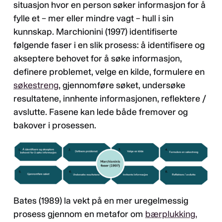
situasjon hvor en person søker informasjon for å
fylle et – mer eller mindre vagt – hull i sin
kunnskap. Marchionini (1997) identifiserte
følgende faser i en slik prosess: å identifisere og
akseptere behovet for å søke informasjon,
definere problemet, velge en kilde, formulere en
søkestreng
, gjennomføre søket, undersøke
resultatene, innhente informasjonen, reflektere /
avslutte. Fasene kan lede både fremover og
bakover i prosessen.
Bates (1989) la vekt på en mer uregelmessig
prosess gjennom en metafor om
bærplukking,