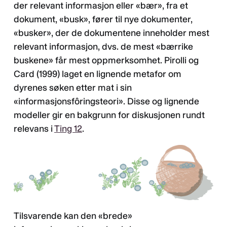
der relevant informasjon eller «bær», fra et
dokument, «busk», fører til nye dokumenter,
«busker», der de dokumentene inneholder mest
relevant informasjon, dvs. de mest «bærrike
buskene» får mest oppmerksomhet. Pirolli og
Card (1999) laget en lignende metafor om
dyrenes søken etter mat i sin
«informasjonsfôringsteori». Disse og lignende
modeller gir en bakgrunn for diskusjonen rundt
relevans i
Ting 12
.
Tilsvarende kan den «brede»