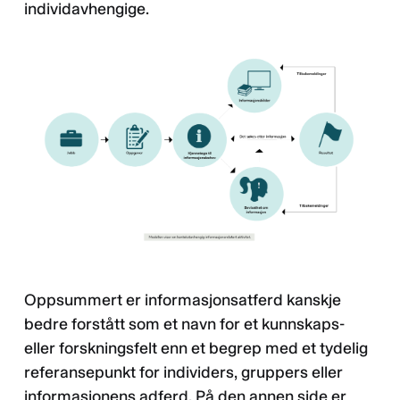
individavhengige.
Oppsummert er informasjonsatferd kanskje
bedre forstått som et navn for et kunnskaps-
eller forskningsfelt enn et begrep med et tydelig
referansepunkt for individers, gruppers eller
informasjonens adferd. På den annen side er