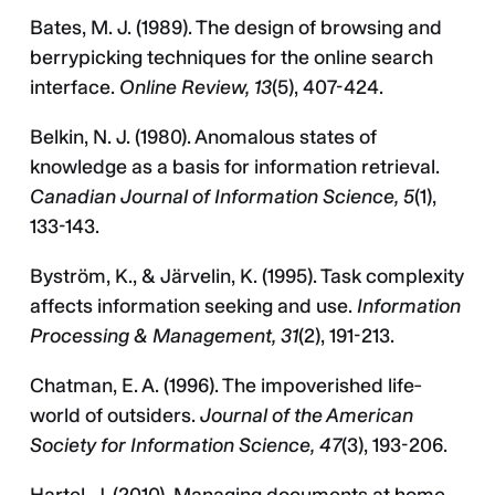
Bates, M. J. (1989). The design of browsing and
berrypicking techniques for the online search
interface.
Online Review, 13
(5), 407-424.
Belkin, N. J. (1980). Anomalous states of
knowledge as a basis for information retrieval.
Canadian Journal of Information Science, 5
(1),
133-143.
Byström, K., & Järvelin, K. (1995). Task complexity
affects information seeking and use.
Information
Processing & Management, 31
(2), 191-213.
Chatman, E. A. (1996). The impoverished life‐
world of outsiders.
Journal of the American
Society for Information Science, 47
(3), 193-206.