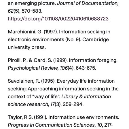
an emerging picture.
Journal of Documentation,
62
(5), 570-583.
https://doi.org/10.1108/00220410610688723
Marchionini, G. (1997). Information seeking in
electronic environments (No. 9). Cambridge
university press.
Pirolli, P., & Card, S. (1999). Information foraging.
Psychological Review, 106
(4), 643-675.
Savolainen, R. (1995). Everyday life information
seeking: Approaching information seeking in the
context of “way of life”.
Library & information
science research, 17
(3), 259-294.
Taylor, R.S. (1991). Information use environments.
Progress in Communication Sciences, 10
, 217-