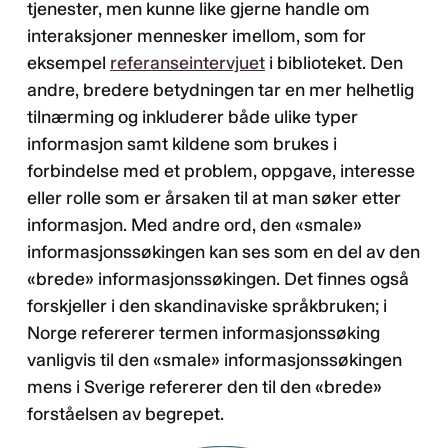
tjenester, men kunne like gjerne handle om
interaksjoner mennesker imellom, som for
eksempel
referanseintervjuet
i biblioteket. Den
andre, bredere betydningen tar en mer helhetlig
tilnærming og inkluderer både ulike typer
informasjon samt kildene som brukes i
forbindelse med et problem, oppgave, interesse
eller rolle som er årsaken til at man søker etter
informasjon. Med andre ord, den «smale»
informasjonssøkingen kan ses som en del av den
«brede» informasjonssøkingen. Det finnes også
forskjeller i den skandinaviske språkbruken; i
Norge refererer termen informasjonssøking
vanligvis til den «smale» informasjonssøkingen
mens i Sverige refererer den til den «brede»
forståelsen av begrepet.