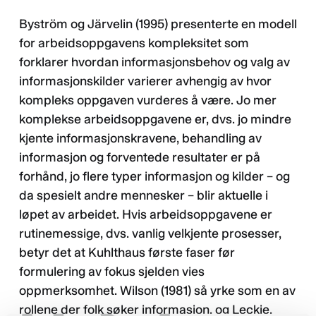
Byström og Järvelin (1995) presenterte en modell
for arbeidsoppgavens kompleksitet som
forklarer hvordan informasjonsbehov og valg av
informasjonskilder varierer avhengig av hvor
kompleks oppgaven vurderes å være. Jo mer
komplekse arbeidsoppgavene er, dvs. jo mindre
kjente informasjonskravene, behandling av
informasjon og forventede resultater er på
forhånd, jo flere typer informasjon og kilder – og
da spesielt andre mennesker – blir aktuelle i
løpet av arbeidet. Hvis arbeidsoppgavene er
rutinemessige, dvs. vanlig velkjente prosesser,
betyr det at Kuhlthaus første faser før
formulering av fokus sjelden vies
oppmerksomhet. Wilson (1981) så yrke som en av
rollene der folk søker informasjon, og Leckie,