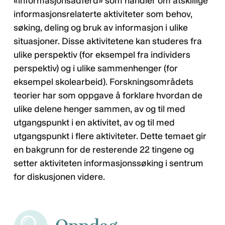
«informasjonsadferd» som handler om atskillige
informasjonsrelaterte aktiviteter som behov,
søking, deling og bruk av informasjon i ulike
situasjoner. Disse aktivitetene kan studeres fra
ulike perspektiv (for eksempel fra individers
perspektiv) og i ulike sammenhenger (for
eksempel skolearbeid). Forskningsområdets
teorier har som oppgave å forklare hvordan de
ulike delene henger sammen, av og til med
utgangspunkt i en aktivitet, av og til med
utgangspunkt i flere aktiviteter. Dette temaet gir
en bakgrunn for de resterende 22 tingene og
setter aktiviteten informasjonssøking i sentrum
for diskusjonen videre.