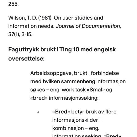
255.
Wilson, T. D. (1981). On user studies and
information needs.
Journal of Documentation,
37
(1), 3-15.
Faguttrykk brukt i Ting 10 med engelsk
oversettelse:
Arbeidsoppgave, brukt i forbindelse
med hvilken sammenheng informasjon
søkes – eng. work task «Smal» og
«bred» informasjonssøking:
«Bred» betyr bruk av flere
informasjonskilder i
kombinasjon – eng.
information seeking. «Bred»