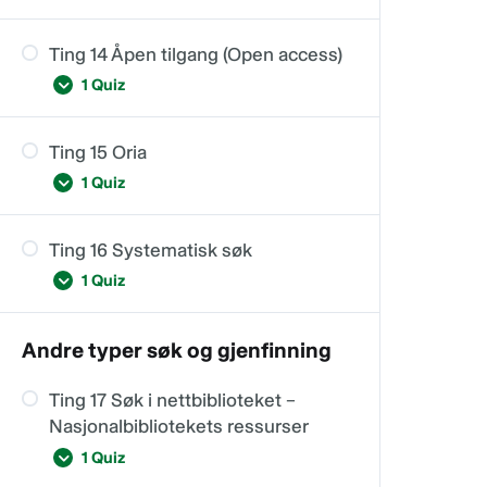
Ting 14 Åpen tilgang (Open access)
Ting 13
1 Quiz
Ting 15 Oria
Ting 14
1 Quiz
Ting 16 Systematisk søk
Ting 15
1 Quiz
Andre typer søk og gjenfinning
Ting 16
Ting 17 Søk i nettbiblioteket –
Nasjonalbibliotekets ressurser
1 Quiz