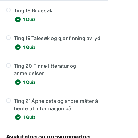
Ting 18 Bildesøk
Ting 17
1 Quiz
Ting 19 Talesøk og gjenfinning av lyd
Ting 18 Webinar
1 Quiz
Ting 20 Finne litteratur og
Ting 19
anmeldelser
1 Quiz
Ting 21 Åpne data og andre måter å
Ting 20
hente ut informasjon på
1 Quiz
Avslutning og oppsummering