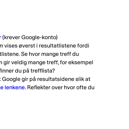
r
(krever Google-konto)
vises øverst i resultatlistene fordi
atlistene. Se hvor mange treff du
 gir veldig mange treff, for eksempel
nner du på trefflista?
oogle gir på resultatsidene slik at
te lenkene.
Reflekter over hvor ofte du