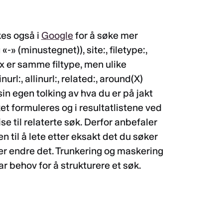
es også i
Google
for å søke mer
-» (minustegnet)), site:, filetype:,
x er samme filtype, men ulike
nurl:, allinurl:, related:, around(X)
in egen tolking av hva du er på jakt
t formuleres og i resultatlistene ved
e til relaterte søk. Derfor anbefaler
 til å lete etter eksakt det du søker
ler endre det. Trunkering og maskering
r behov for å strukturere et søk.