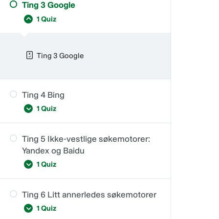
Ting 3 Google
1 Quiz
Ting 3 Google
Ting 4 Bing
1 Quiz
Ting 5 Ikke-vestlige søkemotorer:
Ting 4 Bing
Yandex og Baidu
1 Quiz
Ting 6 Litt annerledes søkemotorer
Ting 5 Ikke vestlige søkemotorer
1 Quiz