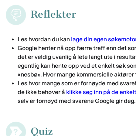
Les hvordan du kan
lage din egen søkemoto
Google henter nå opp færre treff enn det som 
det er veldig uvanlig å lete langt ute i result
egentlig kan hente opp ved et enkelt søk som
«nesbø». Hvor mange kommersielle aktører fi
Les hvor mange som er fornøyde med svaret G
de ikke behøver å
klikke seg inn på de enkel
selv er fornøyd med svarene Google gir deg.