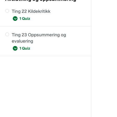
Ting 21
Ting 22 Kildekritikk
1 Quiz
Ting 23 Oppsummering og
Ting 22
evaluering
1 Quiz
Ting 23