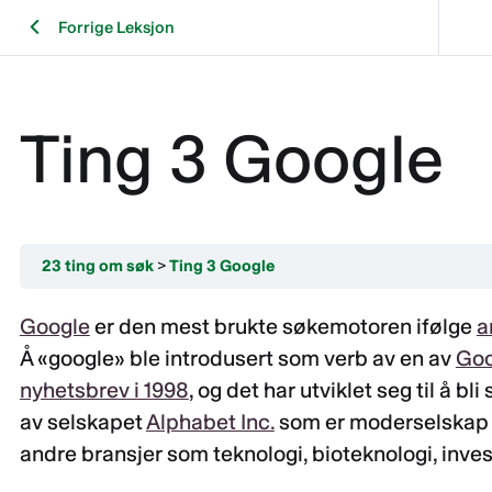
Forrige Leksjon
Ting 3 Google
23 ting om søk
Ting 3 Google
Google
er den mest brukte søkemotoren ifølge
a
Å «google» ble introdusert som verb av en av
Goo
nyhetsbrev i 1998
, og det har utviklet seg til å 
av selskapet
Alphabet Inc.
som er moderselskap t
andre bransjer som teknologi, bioteknologi, inves