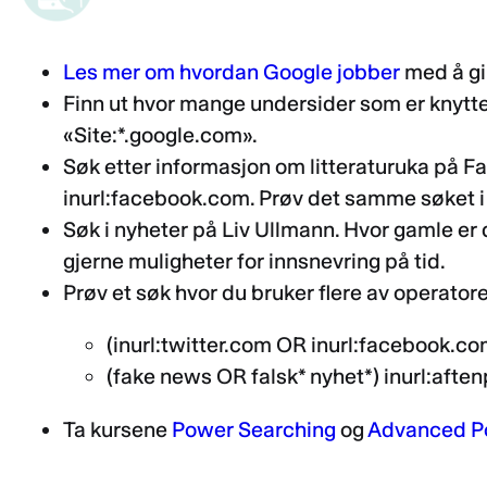
Les mer om hvordan Google jobber
med å gi
Finn ut hvor mange undersider som er knyttet
«Site:*.google.com».
Søk etter informasjon om litteraturuka på F
inurl:facebook.com. Prøv det samme søket i 
Søk i nyheter på Liv Ullmann. Hvor gamle er 
gjerne muligheter for innsnevring på tid.
Prøv et søk hvor du bruker flere av operator
(inurl:twitter.com OR inurl:facebook.co
(fake news OR falsk* nyhet*) inurl:afte
Ta kursene
Power Searching
og
Advanced P