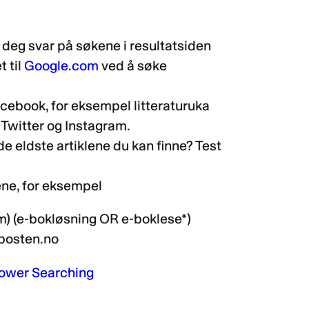
 deg svar på søkene i resultatsiden
 til
Google.com
ved å søke
acebook, for eksempel litteraturuka
Twitter og Instagram.
de eldste artiklene du kan finne? Test
ene, for eksempel
m) (e-bokløsning OR e-boklese*)
nposten.no
ower Searching