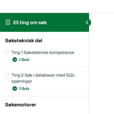
23 ting om søk
Søketeknisk del
Ting 1 Søketeknisk kompetanse
1 Quiz
Ting 2 Søk i databaser med SQL-
Quiz Ting 1 Søketeknisk
spørringer
kompetanse
1 Quiz
Søkemotorer
Ting 2 Søk i databaser med SQL-
spørringer