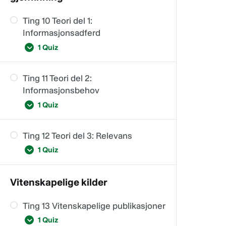
Ting 10 Teori del 1:
Informasjonsadferd
1 Quiz
Ting 11 Teori del 2:
Ting 10
Informasjonsbehov
1 Quiz
Ting 12 Teori del 3: Relevans
Ting 11
1 Quiz
Vitenskapelige kilder
Ting 12
Ting 13 Vitenskapelige publikasjoner
1 Quiz