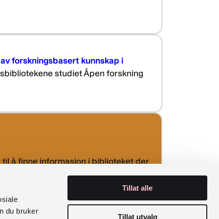
 av forskningsbasert kunnskap i
sbibliotekene studiet Åpen forskning
il å finne informasjon i biblioteket der
Tillat alle
osiale
n du bruker
Tillat utvalg