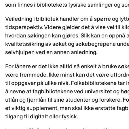
som finnes i bibliotekets fysiske samlinger og so
Veiledning i bibliotek handler om å spørre og lytt
tidsperspektiv. Videre gjelder det å vise vei til ki
hvordan søkingen kan gjøres. Slik kan en oppnå a
kvalitetssikring av søket og søkebegrepene und
selvhjulpen ved en annen anledning.
For lånere er det ikke alltid så enkelt å bruke s
være fremmede. Ikke minst kan det være utfordr
til oppgaver på ulike nivå. Folkebibliotekene tar
å nevne at fagbibliotekene ved universitet og høg
utlån og fjernlån til sine studenter og forskere. 
et viktig supplement, men skal ikke erstatte fa
tilgang til digitalt eller fysisk.