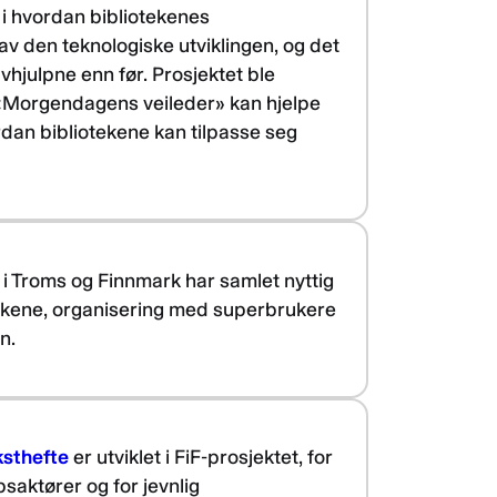
k i hvordan bibliotekenes
v den teknologiske utviklingen, og det
hjulpne enn før. Prosjektet ble
 «Morgendagens veileder» kan hjelpe
dan bibliotekene kan tilpasse seg
 i Troms og Finnmark har samlet nyttig
ekene, organisering med superbrukere
n.
ksthefte
er utviklet i FiF-prosjektet, for
saktører og for jevnlig