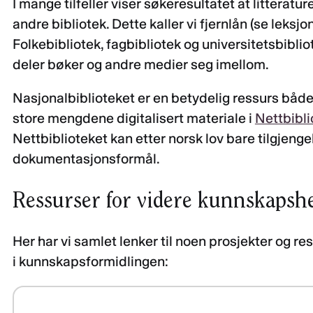
I mange tilfeller viser søkeresultatet at litteratu
andre bibliotek. Dette kaller vi fjernlån (se leksjo
Folkebibliotek, fagbibliotek og universitetsbiblio
deler bøker og andre medier seg imellom.
Nasjonalbiblioteket er en betydelig ressurs båd
store mengdene digitalisert materiale i
Nettbibli
Nettbiblioteket kan etter norsk lov bare tilgjengel
dokumentasjonsformål.
Ressurser for videre kunnskapsh
Her har vi samlet lenker til noen prosjekter og r
i kunnskapsformidlingen: