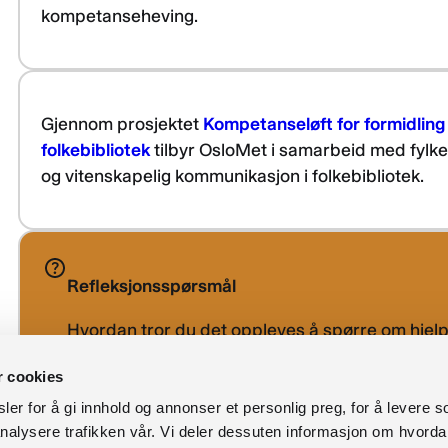
kompetanseheving.
Gjennom prosjektet
Kompetanseløft for formidling
folkebibliotek
tilbyr OsloMet i samarbeid med fylke
og vitenskapelig kommunikasjon i folkebibliotek.
Refleksjonsspørsmål
Hvordan tror du det oppleves å spørre om hjelp t
du jobber?
r cookies
er for å gi innhold og annonser et personlig preg, for å levere s
nalysere trafikken vår. Vi deler dessuten informasjon om hvorda