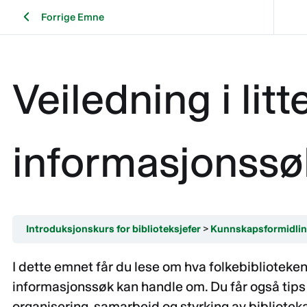
Forrige Emne
Veiledning i litt
informasjonssø
Introduksjonskurs for biblioteksjefer
Kunnskapsformidli
I dette emnet får du lese om hva folkebibliotekene
informasjonssøk kan handle om. Du får også tips
organisering, samarbeid og styrking av bibliotek