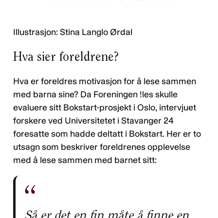
Illustrasjon: Stina Langlo Ørdal
Hva sier foreldrene?
Hva er foreldres motivasjon for å lese sammen
med barna sine? Da Foreningen !les skulle
evaluere sitt Bokstart-prosjekt i Oslo, intervjuet
forskere ved Universitetet i Stavanger 24
foresatte som hadde deltatt i Bokstart. Her er to
utsagn som beskriver foreldrenes opplevelse
med å lese sammen med barnet sitt:
Så er det en fin måte å finne en