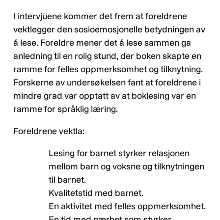
I intervjuene kommer det frem at foreldrene
vektlegger den sosioemosjonelle betydningen av
å lese. Foreldre mener det å lese sammen ga
anledning til en rolig stund, der boken skapte en
ramme for felles oppmerksomhet og tilknytning.
Forskerne av undersøkelsen fant at foreldrene i
mindre grad var opptatt av at boklesing var en
ramme for språklig læring.
Foreldrene vektla:
Lesing for barnet styrker relasjonen
mellom barn og voksne og tilknytningen
til barnet.
Kvalitetstid med barnet.
En aktivitet med felles oppmerksomhet.
En tid med nærhet som styrker