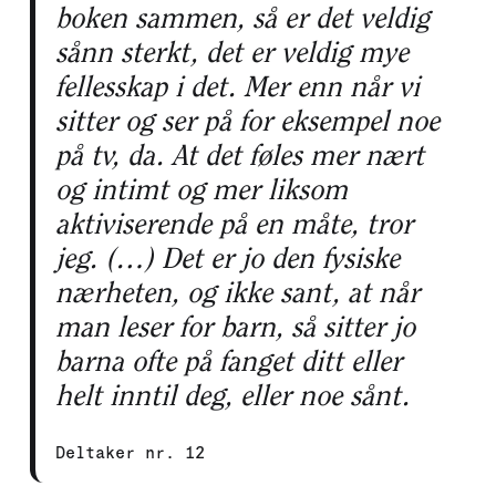
boken sammen, så er det veldig
sånn sterkt, det er veldig mye
fellesskap i det. Mer enn når vi
sitter og ser på for eksempel noe
på tv, da. At det føles mer nært
og intimt og mer liksom
aktiviserende på en måte, tror
jeg. (…) Det er jo den fysiske
nærheten, og ikke sant, at når
man leser for barn, så sitter jo
barna ofte på fanget ditt eller
helt inntil deg, eller noe sånt.
Deltaker nr. 12