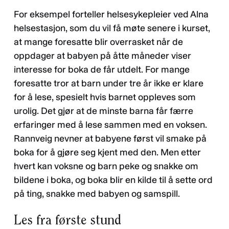
For eksempel forteller helsesykepleier ved Alna
helsestasjon, som du vil få møte senere i kurset,
at mange foresatte blir overrasket når de
oppdager at babyen på åtte måneder viser
interesse for boka de får utdelt. For mange
foresatte tror at barn under tre år ikke er klare
for å lese, spesielt hvis barnet oppleves som
urolig. Det gjør at de minste barna får færre
erfaringer med å lese sammen med en voksen.
Rannveig nevner at babyene først vil smake på
boka for å gjøre seg kjent med den. Men etter
hvert kan voksne og barn peke og snakke om
bildene i boka, og boka blir en kilde til å sette ord
på ting, snakke med babyen og samspill.
Les fra første stund