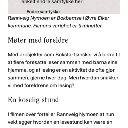
enkelt endre samtykke her:
Endre samtykke
Rannveig Nymoen er Bokbamse i Øvre Eiker
Personvernerklæring
kommune. Filmens varighet er ti minutter.
Møter med foreldre
Med prosjekter som Bokstart ønsker vi å bidra til
at flere foresatte leser sammen med barna sine
hjemme, og at lesing er en aktivitet de ofte gjør
sammen, gjerne hver dag. Men hvordan snakker
vi med foreldrene om lesing?
En koselig stund
I filmen over forteller Rannveig Nymoen at hun
vektlegger hvordan en lesestund kan være en