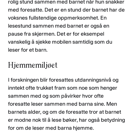
rolig stund sammen med barnet når hun snakker
med foresatte. Det er en stund der barnet har de
voksnes fullstendige oppmerksomhet. En
lesestund sammen med barnet er også en
pause fra skjermen. Det er for eksempel
vanskelig å sjekke mobilen samtidig som du
leser for et barn.
Hjemmemiljøet
I forskningen blir foresattes utdanningsnivå og
inntekt ofte trukket fram som noe som henger
sammen med og som påvirker hvor ofte
foresatte leser sammen med barna sine. Men
barnets alder, og om de foresatte tror at barnet
er modne nok til å lese bøker, har også betydning
for om de leser med barna hjemme.