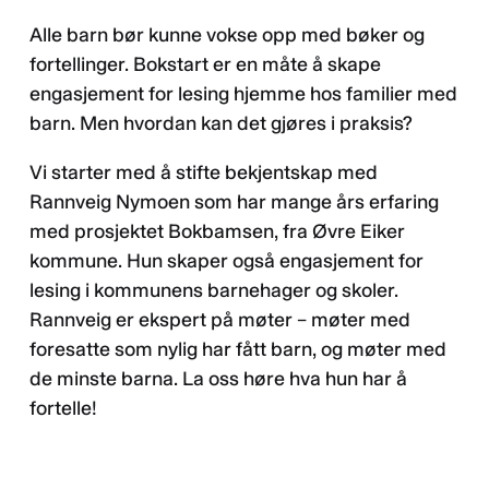
Alle barn bør kunne vokse opp med bøker og
fortellinger. Bokstart er en måte å skape
engasjement for lesing hjemme hos familier med
barn. Men hvordan kan det gjøres i praksis?
Vi starter med å stifte bekjentskap med
Rannveig Nymoen som har mange års erfaring
med prosjektet Bokbamsen, fra Øvre Eiker
kommune. Hun skaper også engasjement for
lesing i kommunens barnehager og skoler.
Rannveig er ekspert på møter – møter med
foresatte som nylig har fått barn, og møter med
de minste barna. La oss høre hva hun har å
fortelle!