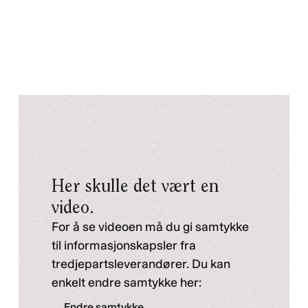
Her skulle det vært en
video.
For å se videoen må du gi samtykke
til informasjonskapsler fra
tredjepartsleverandører. Du kan
enkelt endre samtykke her:
Endre samtykke