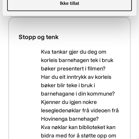
Utdanningsnytt
.
Ikke tillat
Stopp og tenk
Kva tankar gjer du deg om
korleis barnehagen tek i bruk
bøker presentert i filmen?
Har du eit inntrykk av korleis
bøker blir teke i bruk i
barnehagane i din kommune?
Kjenner du igjen nokre
lesegledenøklar frå videoen frå
Hovinenga barnehage?
Kva nøklar kan biblioteket kan
bidra med for å støtte opp om