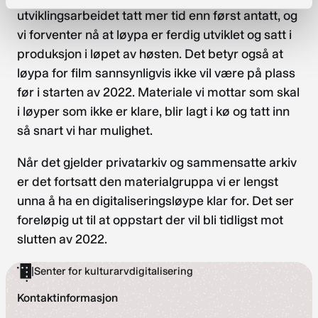
utviklingsarbeidet tatt mer tid enn først antatt, og
vi forventer nå at løypa er ferdig utviklet og satt i
produksjon i løpet av høsten. Det betyr også at
løypa for film sannsynligvis ikke vil være på plass
før i starten av 2022. Materiale vi mottar som skal
i løyper som ikke er klare, blir lagt i kø og tatt inn
så snart vi har mulighet.
Når det gjelder privatarkiv og sammensatte arkiv
er det fortsatt den materialgruppa vi er lengst
unna å ha en digitaliseringsløype klar for. Det ser
foreløpig ut til at oppstart der vil bli tidligst mot
slutten av 2022.
|
Senter for kulturarvdigitalisering
Kontaktinformasjon