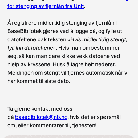
for stenging av fjernlån fra Unit
.
Å registrere midlertidig stenging av fjernlån i
BaseBibliotek gjøres ved å logge på, og fylle ut
datofeltene bak teksten «
Hvis midlertidig stengt,
fyll inn datofeltene
». Hvis man ombestemmer
seg, så kan man bare klikke vekk datoene ved
hjelp av kryssene. Husk å lagre helt nederst.
Meldingen om stengt vil fjernes automatisk når vi
har kommet til siste dato.
Ta gjerne kontakt med oss
på
basebibliotek@nb.no
, hvis det er spørsmål
om, eller kommentarer til, tjenesten!