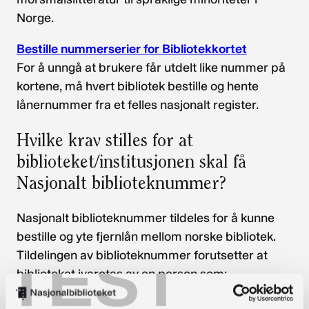
Norge.
Bestille nummerserier for Bibliotekkortet
For å unngå at brukere får utdelt like nummer på
kortene, må hvert bibliotek bestille og hente
lånernummer fra et felles nasjonalt register.
Hvilke krav stilles for at
biblioteket/institusjonen skal få
Nasjonalt biblioteknummer?
Nasjonalt biblioteknummer tildeles for å kunne
bestille og yte fjernlån mellom norske bibliotek.
TEST
Tildelingen av biblioteknummer forutsetter at
biblioteket ivaretas av en person som:
er bibliotekar, eller i det minste har kjennskap