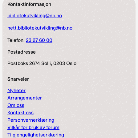
Kontaktinformasjon
bibliotekutvikling@nb.no
nett.bibliotekutvikling@nb.no
Telefon:
23 27 60 00
Postadresse
Postboks 2674 Solli, 0203 Oslo
Snarveier
Nyheter
Arrangementer
Om oss
Kontakt oss
Personvernerklæring
Vilkår for bruk av forum
Tilgjengelighetserklæring