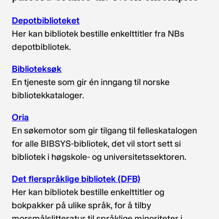
Depotbiblioteket
Her kan bibliotek bestille enkelttitler fra NBs
depotbibliotek.
Biblioteksøk
En tjeneste som gir én inngang til norske
bibliotekkataloger.
Oria
En søkemotor som gir tilgang til felleskatalogen
for alle BIBSYS-bibliotek, det vil stort sett si
bibliotek i høgskole- og universitetssektoren.
Det flerspråklige bibliotek (DFB)
Her kan bibliotek bestille enkelttitler og
bokpakker på ulike språk, for å tilby
morsmålslitteratur til språklige minoriteter i