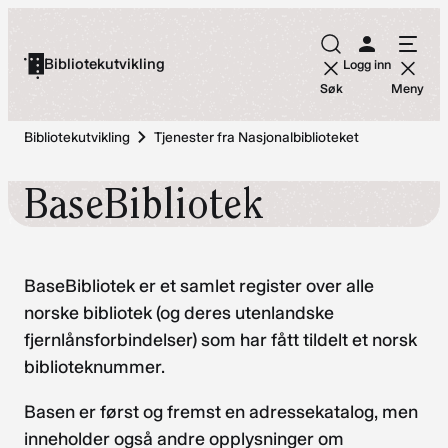
Hopp
til
Bibliotekutvikling
Logg inn
innhold
Søk
Meny
Bibliotekutvikling
Tjenester fra Nasjonalbiblioteket
BaseBibliotek
BaseBibliotek er et samlet register over alle
norske bibliotek (og deres utenlandske
fjernlånsforbindelser) som har fått tildelt et norsk
biblioteknummer.
Basen er først og fremst en adressekatalog, men
inneholder også andre opplysninger om