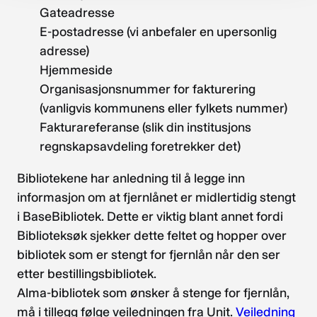
Gateadresse
E-postadresse (vi anbefaler en upersonlig
adresse)
Hjemmeside
Organisasjonsnummer for fakturering
(vanligvis kommunens eller fylkets nummer)
Fakturareferanse (slik din institusjons
regnskapsavdeling foretrekker det)
Bibliotekene har anledning til å legge inn
informasjon om at fjernlånet er midlertidig stengt
i BaseBibliotek. Dette er viktig blant annet fordi
Biblioteksøk sjekker dette feltet og hopper over
bibliotek som er stengt for fjernlån når den ser
etter bestillingsbibliotek.
Alma-bibliotek som ønsker å stenge for fjernlån,
må i tillegg følge veiledningen fra Unit.
Veiledning