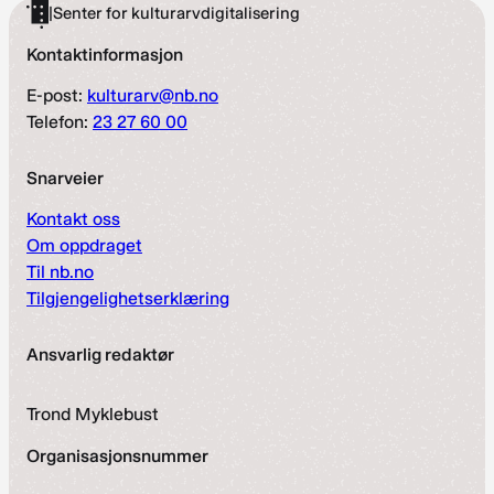
|
Senter for kulturarvdigitalisering
Kontaktinformasjon
E-post:
kulturarv@nb.no
Telefon:
23 27 60 00
Snarveier
Kontakt oss
Om oppdraget
Til nb.no
Tilgjengelighetserklæring
Ansvarlig redaktør
Trond Myklebust
Organisasjonsnummer