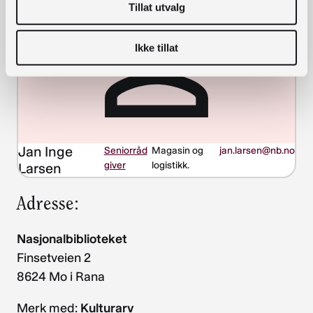
Tillat utvalg
Ikke tillat
Jan Inge
Seniorråd
Magasin og
jan.larsen@nb.no
giver
logistikk.
Larsen
Adresse:
Nasjonalbiblioteket
Finsetveien 2
8624 Mo i Rana
Merk med:
Kulturarv