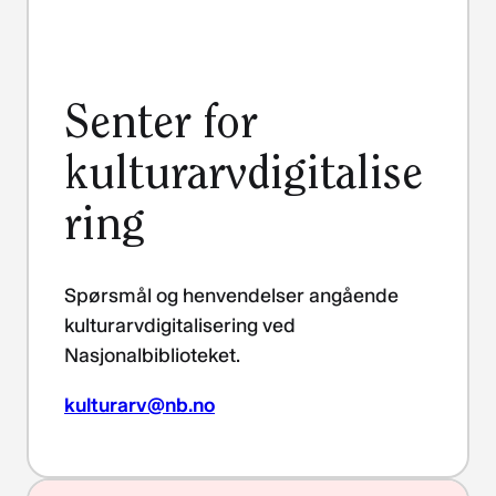
Senter for
kulturarvdigitalise
ring
Spørsmål og henvendelser angående
kulturarvdigitalisering ved
Nasjonalbiblioteket.
kulturarv@nb.no