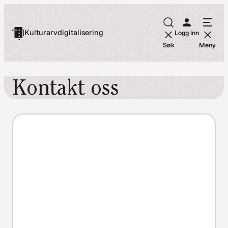
Hopp
til
|
Kulturarvdigitalisering
Logg inn
innhold
Søk
Meny
Kontakt oss