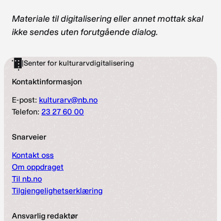
Materiale til digitalisering eller annet mottak skal
ikke sendes uten forutgående dialog.
|
Senter for kulturarvdigitalisering
Kontaktinformasjon
E-post:
kulturarv@nb.no
Telefon:
23 27 60 00
Snarveier
Kontakt oss
Om oppdraget
Til nb.no
Tilgjengelighetserklæring
Ansvarlig redaktør