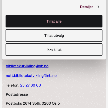
Detaljer
Tillat alle
Tillat utvalg
Ikke tillat
Kontaktinformasjon
bibliotekutvikling@nb.no
nett.bibliotekutvikling@nb.no
Telefon:
23 27 60 00
Postadresse
Postboks 2674 Solli, 0203 Oslo