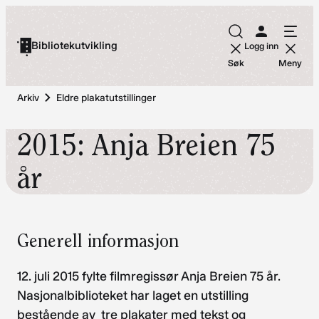
Hopp
til
Bibliotekutvikling
Logg inn
innhold
Søk
Meny
Arkiv
Eldre plakatutstillinger
2015: Anja Breien 75
år
Generell informasjon
12. juli 2015 fylte filmregissør Anja Breien 75 år.
Nasjonalbiblioteket har laget en utstilling
bestående av tre plakater med tekst og