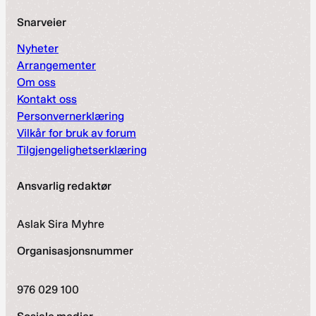
Snarveier
Nyheter
Arrangementer
Om oss
Kontakt oss
Personvernerklæring
Vilkår for bruk av forum
Tilgjengelighetserklæring
Ansvarlig redaktør
Aslak Sira Myhre
Organisasjonsnummer
976 029 100