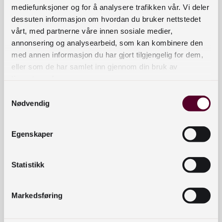
mediefunksjoner og for å analysere trafikken vår. Vi deler
dessuten informasjon om hvordan du bruker nettstedet
vårt, med partnerne våre innen sosiale medier,
annonsering og analysearbeid, som kan kombinere den
med annen informasjon du har gjort tilgjengelig for dem,
eller som de har samlet inn gjennom din bruk av
tjenestene deres.
Samtykkevalg
Nødvendig
Egenskaper
Statistikk
Markedsføring