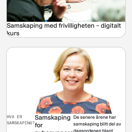
Samskaping med frivilligheten – digitalt
kurs
Samskaping
HVA ER
De senere årene har
SAMSKAPING?
for
samskaping blitt del av
dagsordenen blant