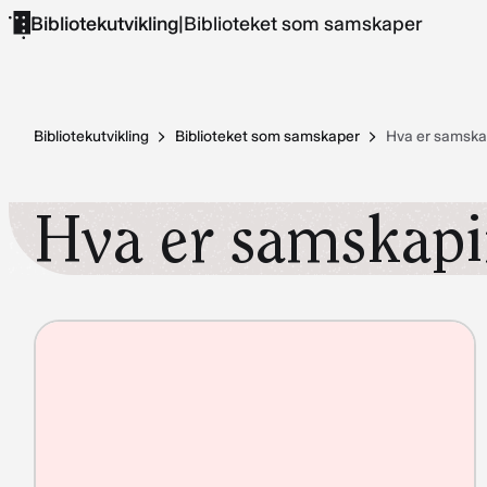
Hopp
Bibliotekutvikling
|
Biblioteket som samskaper
til
innhold
Bibliotekutvikling
Biblioteket som samskaper
Hva er samska
Hva er samskap