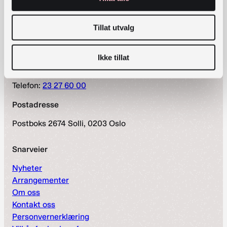
Kontaktinformasjon
Tillat utvalg
bibliotekutvikling@nb.no
Ikke tillat
nett.bibliotekutvikling@nb.no
Telefon:
23 27 60 00
Postadresse
Postboks 2674 Solli, 0203 Oslo
Snarveier
Nyheter
Arrangementer
Om oss
Kontakt oss
Personvernerklæring