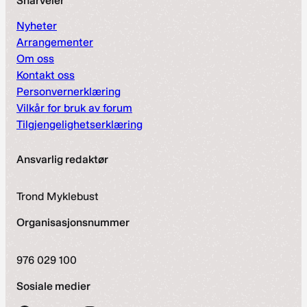
Snarveier
Nyheter
Arrangementer
Om oss
Kontakt oss
Personvernerklæring
Vilkår for bruk av forum
Tilgjengelighetserklæring
Ansvarlig redaktør
Trond Myklebust
Organisasjonsnummer
976 029 100
Sosiale medier