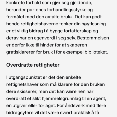
konkrete forhold som gjør seg gjeldende,
herunder partenes forhandlingsstyrke og
formålet med den avtalte bruk». Det kan godt
hende rettighetshaverne tenker din høytlesning
er et viktig bidrag i å bygge forfatterskap og
derav har en egenverdi i seg selv. Bestemmelsen
er derfor ikke til hinder for at skaperen
gratisklarerer for bruk i for eksempel biblioteket.
Overdratte rettigheter
I utgangspunktet er det den enkelte
rettighetshaver som må klarere for den bruken
dere skisserer, men det kan være hen har
overdratt et slikt hjemmelsgrunnlag til en agent,
en utgiver eller forlaget. For åndsverk med flere
bidragsytere vil det være svært praktisk å få