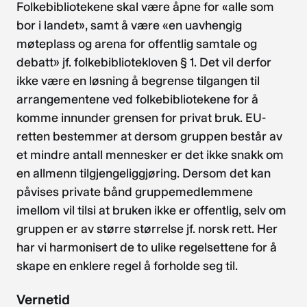
Folkebibliotekene skal være åpne for «alle som
bor i landet», samt å være «en uavhengig
møteplass og arena for offentlig samtale og
debatt» jf. folkebibliotekloven § 1. Det vil derfor
ikke være en løsning å begrense tilgangen til
arrangementene ved folkebibliotekene for å
komme innunder grensen for privat bruk. EU-
retten bestemmer at dersom gruppen består av
et mindre antall mennesker er det ikke snakk om
en allmenn tilgjengeliggjøring. Dersom det kan
påvises private bånd gruppemedlemmene
imellom vil tilsi at bruken ikke er offentlig, selv om
gruppen er av større størrelse jf. norsk rett. Her
har vi harmonisert de to ulike regelsettene for å
skape en enklere regel å forholde seg til.
Vernetid