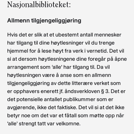
Nasjonalbiblioteket:
Allmenn tilgjengeliggjøring
Hvis det er slik at et ubestemt antall mennesker
har tilgang til dine høytlesninger vil du trenge
hjemmel for å lese høyt fra verk i vernetid. Det vil
si at dersom høytlesningene dine foregår på åpne
arrangement som ‘alle’ har tilgang til. Da vil
høytlesningen være å anse som en allmenn
tilgjengeliggjøring av dette litterære verket som
er opphavers enerett jf. åndsverkloven § 3. Det er
det potensielle antallet publikummer som er
avgjørende, ikke det faktiske. Det vil si at det ikke
betyr noe om det var et fåtall som møtte opp når
‘alle’ strengt tatt var velkomne.