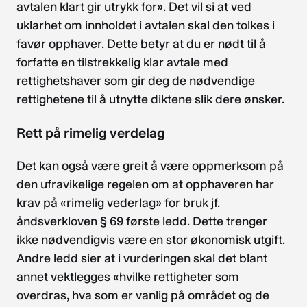
avtalen klart gir utrykk for». Det vil si at ved
uklarhet om innholdet i avtalen skal den tolkes i
favør opphaver. Dette betyr at du er nødt til å
forfatte en tilstrekkelig klar avtale med
rettighetshaver som gir deg de nødvendige
rettighetene til å utnytte diktene slik dere ønsker.
Rett på rimelig verdelag
Det kan også være greit å være oppmerksom på
den ufravikelige regelen om at opphaveren har
krav på «rimelig vederlag» for bruk jf.
åndsverkloven § 69 første ledd. Dette trenger
ikke nødvendigvis være en stor økonomisk utgift.
Andre ledd sier at i vurderingen skal det blant
annet vektlegges «hvilke rettigheter som
overdras, hva som er vanlig på området og de