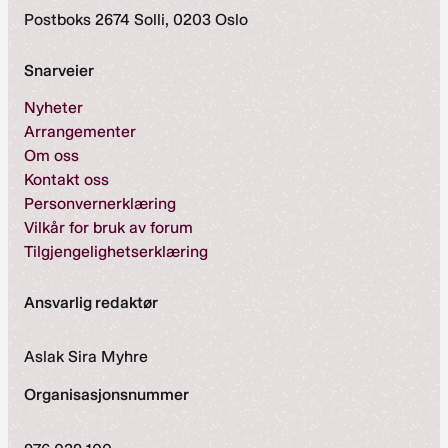
Postboks 2674 Solli, 0203 Oslo
Snarveier
Nyheter
Arrangementer
Om oss
Kontakt oss
Personvernerklæring
Vilkår for bruk av forum
Tilgjengelighetserklæring
Ansvarlig redaktør
Aslak Sira Myhre
Organisasjonsnummer