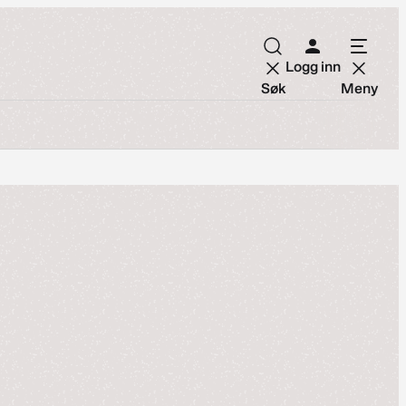
Logg inn
Søk
Meny