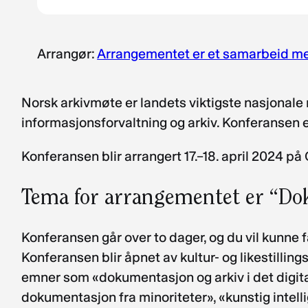
Arrangør:
Arrangementet er et samarbeid mel
Norsk arkivmøte er landets viktigste nasjonale
informasjonsforvaltning og arkiv. Konferansen er
Konferansen blir arrangert 17.–18. april 2024 på
Tema for arrangementet er “Do
Konferansen går over to dager, og du vil kunne
Konferansen blir åpnet av kultur- og likestilling
emner som «dokumentasjon og arkiv i det digitale 
dokumentasjon fra minoriteter», «kunstig intel