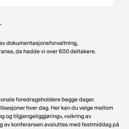
.
t av dokumentasjonsforvaltning,
eranse, da hadde vi over 600 deltakere.
sjonale foredragsholdere begge dager.
llellsesjoner hver dag. Her kan du velge mellom
g og tilgjengeliggjøring», «sikring av
 dag av konferansen avsluttes med festmiddag på