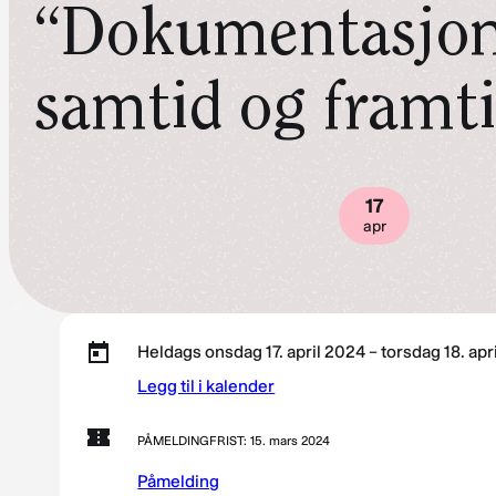
“Dokumentasjon
samtid og framt
17
apr
Heldags onsdag 17. april 2024 – torsdag 18. apr
Legg til i kalender
PÅMELDINGFRIST: 15. mars 2024
Påmelding