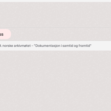
ss
9. norske arkivmøtet – “Dokumentasjon i samtid og framtid”