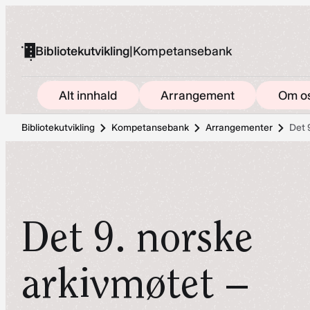
Hopp
til
Bibliotekutvikling
|
Kompetansebank
innhold
Alt innhald
Arrangement
Om o
Bibliotekutvikling
Kompetansebank
Arrangementer
Det 
Det 9. norske
arkivmøtet –