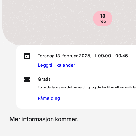
13
feb
Torsdag 13. februar 2025, kl. 09:00 – 09:45
Legg til i kalender
Gratis
For å delta kreves det påmelding, og du får tilsendt en unik l
Påmelding
Mer informasjon kommer.