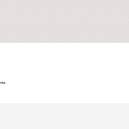
enke.