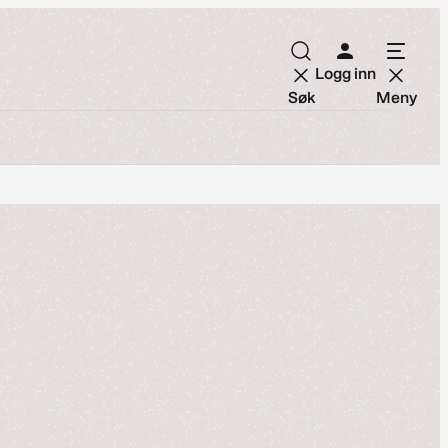
Logg inn
Søk
Meny