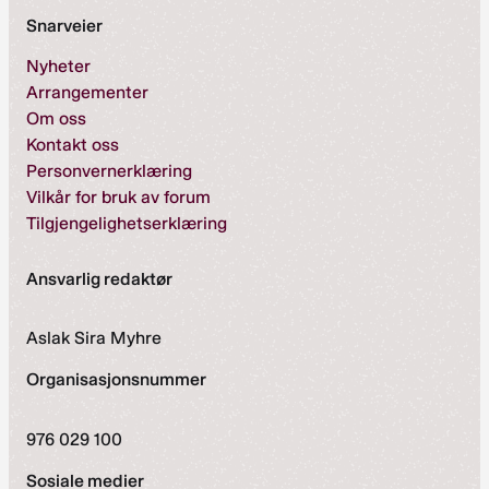
Snarveier
Nyheter
Arrangementer
Om oss
Kontakt oss
Personvernerklæring
Vilkår for bruk av forum
Tilgjengelighetserklæring
Ansvarlig redaktør
Aslak Sira Myhre
Organisasjonsnummer
976 029 100
Sosiale medier