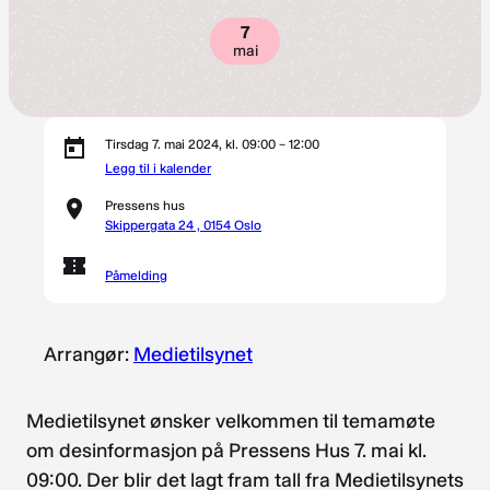
7
mai
Tirsdag 7. mai 2024, kl. 09:00 – 12:00
Legg til i kalender
Pressens hus
Skippergata 24 , 0154 Oslo
Påmelding
Arrangør:
Medietilsynet
Medietilsynet ønsker velkommen til temamøte
om desinformasjon på Pressens Hus 7. mai kl.
09:00. Der blir det lagt fram tall fra Medietilsynets