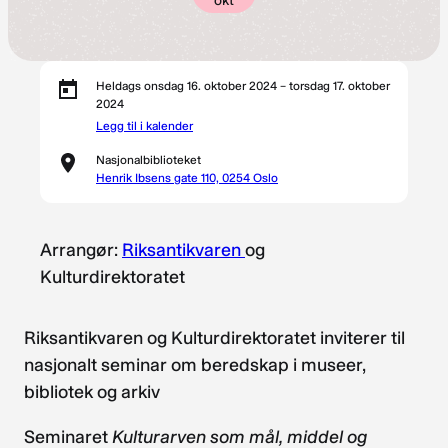
okt
Heldags onsdag 16. oktober 2024 – torsdag 17. oktober
2024
Legg til i kalender
Nasjonalbiblioteket
Henrik Ibsens gate 110, 0254 Oslo
Arrangør:
Riksantikvaren
og
Kulturdirektoratet
Riksantikvaren og Kulturdirektoratet inviterer til
nasjonalt seminar om beredskap i museer,
bibliotek og arkiv
Seminaret
Kulturarven som mål, middel og