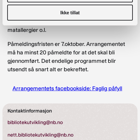
Betalingsinformasjon blir tilsendt.
Ikke tillat
Det blir lunsj og kaffemat. Meld fra om
matallergier o.l.
Påmeldingsfristen er 7.oktober. Arrangementet
må ha minst 20 påmeldte for at det skal bli
gjennomført. Det endelige programmet blir
utsendt så snart alt er bekreftet.
Arrangementets facebookside: Faglig påfyll
Kontaktinformasjon
bibliotekutvikling@nb.no
nett.bibliotekutvikling@nb.no