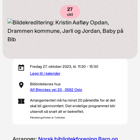
27
okt
Fredag 27. oktober 2023, kl. 11:30 – 15:30
Legg til i kalender
Bibliotekenes hus
Alf Bjerckes vei 20 , 0582 Oslo
Arrangementet må ha minst 20 påmeldte for at det
skal bli gjennomført. Det endelige programmet blir
utsendt så snart alt er bekreftet.
Påmeldingsfristen er 7.oktober.
Arrangør:
Norsk bibliotekforening Barn og