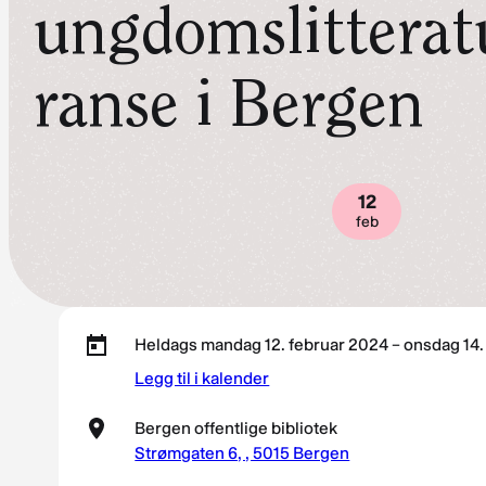
ungdomslitterat
ranse i Bergen
12
feb
Heldags mandag 12. februar 2024 – onsdag 14.
Legg til i kalender
Bergen offentlige bibliotek
Strømgaten 6, , 5015 Bergen