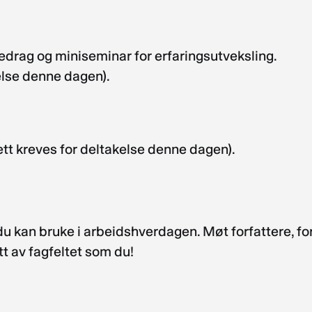
edrag og miniseminar for erfaringsutveksling.
kelse denne dagen).
lett kreves for deltakelse denne dagen).
du kan bruke i arbeidshverdagen. Møt forfattere, form
tt av fagfeltet som du!