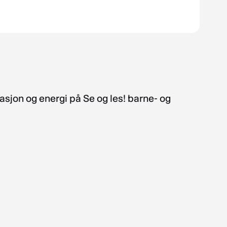
irasjon og energi på Se og les! barne- og