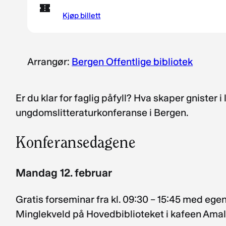
Kjøp billett
Arrangør:
Bergen Offentlige bibliotek
Er du klar for faglig påfyll? Hva skaper gnister 
ungdomslitteraturkonferanse i Bergen.
Konferansedagene
Mandag 12. februar
Gratis forseminar fra kl. 09:30 – 15:45 med ege
Minglekveld på Hovedbiblioteket i kafeen Amali