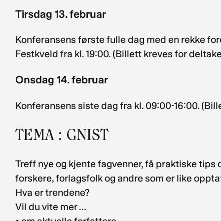
Tirsdag 13. februar
Konferansens første fulle dag med en rekke for
Festkveld fra kl. 19:00. (Billett kreves for delta
Onsdag 14. februar
Konferansens siste dag fra kl. 09:00-16:00. (Bil
TEMA : GNIST
Treff nye og kjente fagvenner, få praktiske tips 
forskere, forlagsfolk og andre som er like oppta
Hva er trendene?
Vil du vite mer …
• om aktuelle forfattere,