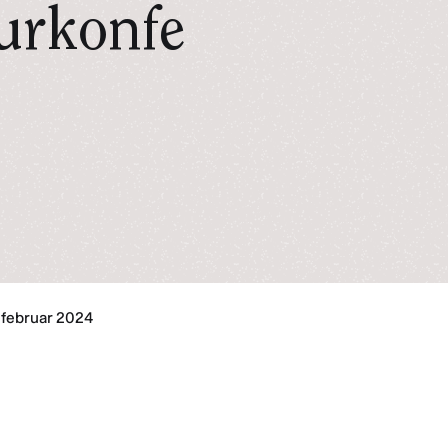
urkonfe
 februar 2024