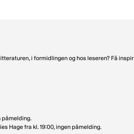
i litteraturen, i formidlingen og hos leseren? Få insp
n påmelding.
es Hage fra kl. 19:00, ingen påmelding.