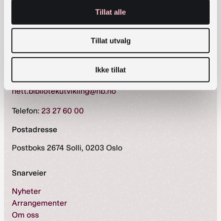
Tillat alle
Arrangementets nettside
Tillat utvalg
Kontaktinformasjon
Ikke tillat
bibliotekutvikling@nb.no
nett.bibliotekutvikling@nb.no
Telefon:
23 27 60 00
Postadresse
Postboks 2674 Solli, 0203 Oslo
Snarveier
Nyheter
Arrangementer
Om oss