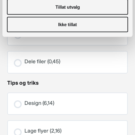
Laste ned filer (2,08)
Tillat utvalg
Ikke tillat
Skrive ut filer (1,01)
Dele filer (0,45)
Tips og triks
Design (6,14)
Lage flyer (2,16)