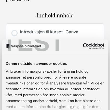
Innholdinnhold
TEST
Introduksjon til kurset i Canva
Lær å bruke Canva
Denne nettsiden anvender cookies
Komme i gang (1,47)
Vi bruker informasjonskapsler for å gi innhold og
annonser et personlig preg, for å levere sosiale
mediefunksjoner og for å analysere trafikken vår. Vi deler
Velge format (2,33)
dessuten informasjon om hvordan du bruker nettstedet
vårt, med partnerne våre innen sosiale medier,
annonsering og analysearbeid, som kan kombinere den
med annen informasjon du har gjort tilgjengelig for dem,