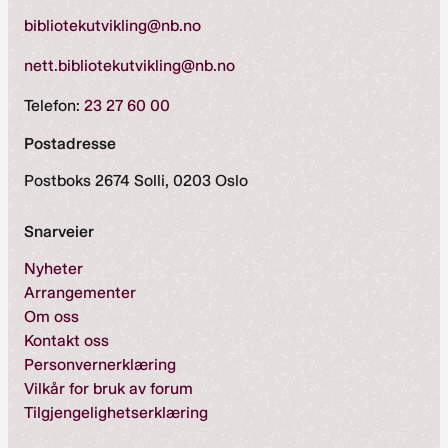
bibliotekutvikling@nb.no
nett.bibliotekutvikling@nb.no
Telefon:
23 27 60 00
Postadresse
Postboks 2674 Solli, 0203 Oslo
Snarveier
Nyheter
Arrangementer
Om oss
Kontakt oss
Personvernerklæring
Vilkår for bruk av forum
Tilgjengelighetserklæring