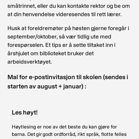
småtrinnet, eller du kan kontakte rektor og be om
at din henvendelse videresendes til rett lærer.
Husk at foreldremøter på høsten gjerne foregår i
september/oktober, så vær tidlig ute med
forespørselen. Et tips er å sette tiltaket inn i
årshjulet om biblioteket bruker det
arbeidsverktøyet.
Mal for e-postinvitasjon til skolen (sendes i
starten av august + januar) :
Les høyt!
Høytlesing er noe av det beste du kan gjøre for
barna. Det gir godt ordforråd, rikt språk, flotte felles