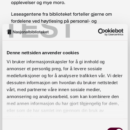
opplevelser og mye moro.
TEST
Leseagentene fra biblioteket forteller gjerne om
fordelene ved høytlesing på personal- og
foreldremøter både i vår- og høstsemesteret.
Vi forbereder et opplegg på om lag 30 minutter
som handler om:
Denne nettsiden anvender cookies
-Høytlesing i teoretisk og praktisk perspektiv.
Vi bruker informasjonskapsler for å gi innhold og
annonser et personlig preg, for å levere sosiale
-Råd og ideer til hvordan man kan lese høyt.
mediefunksjoner og for å analysere trafikken vår. Vi deler
-Ny litteratur og gode boktips.
dessuten informasjon om hvordan du bruker nettstedet
vårt, med partnerne våre innen sosiale medier,
-Litteraturliste med bøker som presenteres og kan
annonsering og analysearbeid, som kan kombinere den
lånes på biblioteket .
med annen informasjon du har gjort tilgjengelig for dem,
eller som de har samlet inn gjennom din bruk av
Ta kontakt med biblioteket for å avtale tid .
tjenestene deres.
Mvh xxx.
Samtykkevalg