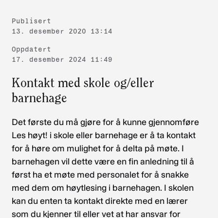
Publisert
13. desember 2020 13:14
Oppdatert
17. desember 2024 11:49
Kontakt med skole og/eller
barnehage
Det første du må gjøre for å kunne gjennomføre
Les høyt! i skole eller barnehage er å ta kontakt
for å høre om mulighet for å delta på møte. I
barnehagen vil dette være en fin anledning til å
først ha et møte med personalet for å snakke
med dem om høytlesing i barnehagen. I skolen
kan du enten ta kontakt direkte med en lærer
som du kjenner til eller vet at har ansvar for