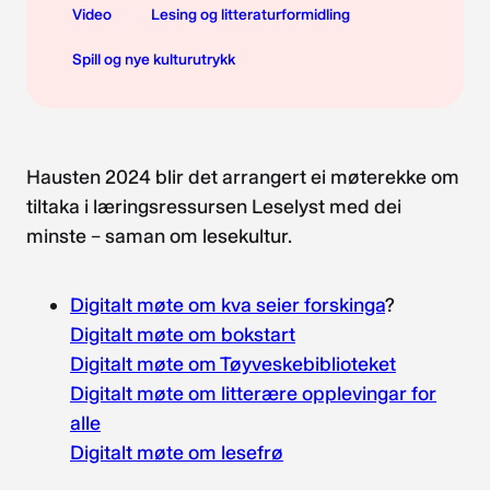
Video
Lesing og litteraturformidling
Spill og nye kulturutrykk
Hausten 2024 blir det arrangert ei møterekke om
tiltaka i læringsressursen Leselyst med dei
minste – saman om lesekultur.
Digitalt møte om kva seier forskinga
?
Digitalt møte om bokstart
Digitalt møte om Tøyveskebiblioteket
Digitalt møte om litterære opplevingar for
alle
Digitalt møte om lesefrø