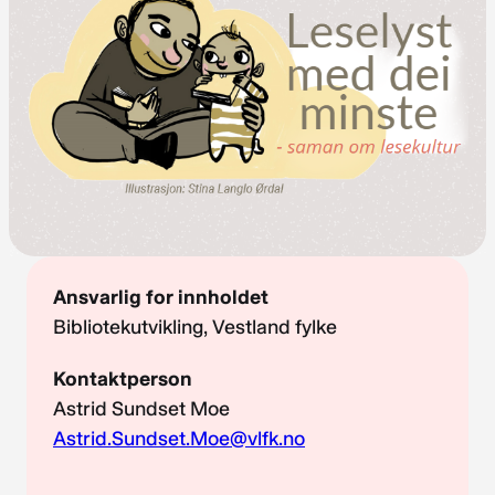
Ansvarlig for innholdet
Bibliotekutvikling, Vestland fylke
Kontaktperson
Astrid Sundset Moe
Astrid.Sundset.Moe@vlfk.no