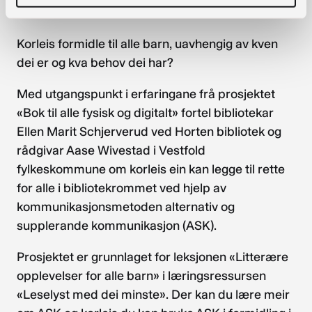
29.10 Litterære opplevingar for alle
Korleis formidle til alle barn, uavhengig av kven
dei er og kva behov dei har?
Med utgangspunkt i erfaringane frå prosjektet
«Bok til alle fysisk og digitalt» fortel bibliotekar
Ellen Marit Schjerverud ved Horten bibliotek og
rådgivar Aase Wivestad i Vestfold
fylkeskommune om korleis ein kan legge til rette
for alle i bibliotekrommet ved hjelp av
kommunikasjonsmetoden alternativ og
supplerande kommunikasjon (ASK).
Prosjektet er grunnlaget for leksjonen «Litterære
opplevelser for alle barn» i læringsressursen
«Leselyst med dei minste». Der kan du lære meir