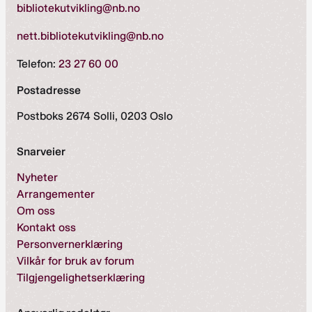
bibliotekutvikling@nb.no
nett.bibliotekutvikling@nb.no
Telefon:
23 27 60 00
Postadresse
Postboks 2674 Solli, 0203 Oslo
Snarveier
Nyheter
Arrangementer
Om oss
Kontakt oss
Personvernerklæring
Vilkår for bruk av forum
Tilgjengelighetserklæring