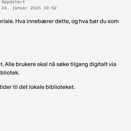
Oppdatert
24. januar 2025 10:52
eriale. Hva innebærer dette, og hva bør du som
. Alle brukere skal nå søke tilgang digitalt via
ibliotek.
ider til det lokale biblioteket.