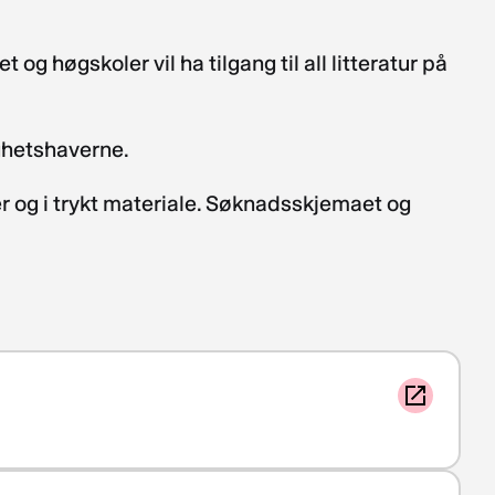
g høgskoler vil ha tilgang til all litteratur på
ighetshaverne.
er og i trykt materiale. Søknadsskjemaet og