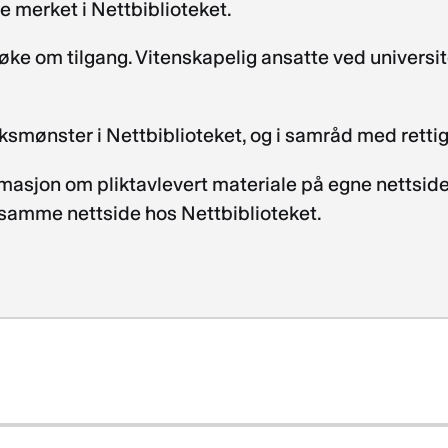
e merket i Nettbiblioteket.
 om tilgang. Vitenskapelig ansatte ved universitet o
ksmønster i Nettbiblioteket, og i samråd med rett
rmasjon om pliktavlevert materiale på egne nettsid
 samme nettside hos Nettbiblioteket.