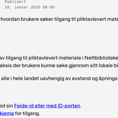
Publisert
16. januar 2025 08:00
hvordan brukere søker tilgang til pliktavlevert mat
 tilgang til pliktavlevert materiale i Nettbiblioteket
raksis der brukere kunne søke gjennom sitt lokale b
or alle i hele landet uavhengig av avstand og åpningst
med sin
Feide-id eller med ID-porten
.
kjema
for tilgang.