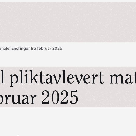
ateriale: Endringer fra februar 2025
il pliktavlevert ma
ebruar 2025