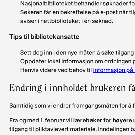
Nasjonalbiblioteket behandler søknader f
Søkeren får en bekreftelse på e-post når tilg
aviser i nettbiblioteket i én søknad.
Tips til bibliotekansatte
Sett deg inn i den nye måten å søke tilgang
Oppdater lokal informasjon om ordningen på 
Henvis videre ved behov til
informasjon på 
Endring i innholdet brukeren få
Samtidig som vi endrer framgangsmåten for å få t
Fra og med 1. februar vil
lærebøker for høyere 
tilgang til pliktavlevert materiale. Inndelinge