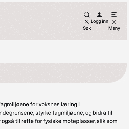
Logg inn
Søk
Meny
fagmiljøene for voksnes læring i
egrensene, styrke fagmiljøene, og bidra til
også til rette for fysiske møteplasser, slik som