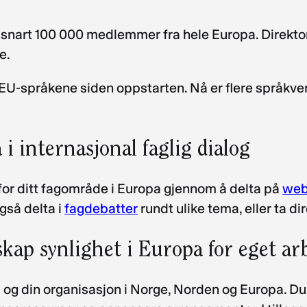
en snart 100 000 medlemmer fra hele Europa. Direk
ge.
e EU-språkene siden oppstarten. Nå er flere språkvers
 i internasjonal faglig dialog
or ditt fagområde i Europa gjennom å delta på
web
gså delta i
fagdebatter
rundt ulike tema, eller ta 
skap synlighet i Europa for eget a
d og din organisasjon i Norge, Norden og Europa. Du