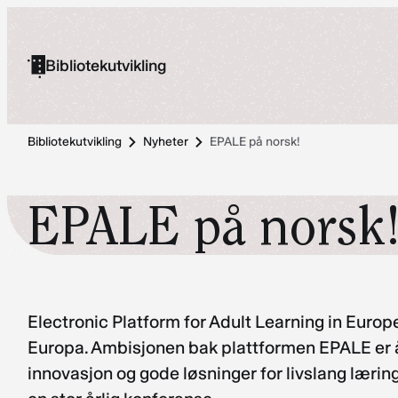
Hopp
til
Bibliotekutvikling
innhold
Bibliotekutvikling
Nyheter
EPALE på norsk!
EPALE på norsk
Electronic Platform for Adult Learning in Euro
Europa. Ambisjonen bak plattformen EPALE er å
innovasjon og gode løsninger for livslang læring