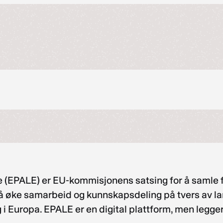
!
pe (EPALE) er EU-kommisjonens satsing for å samle 
 øke samarbeid og kunnskapsdeling på tvers av land
 i Europa. EPALE er en digital plattform, men legger 