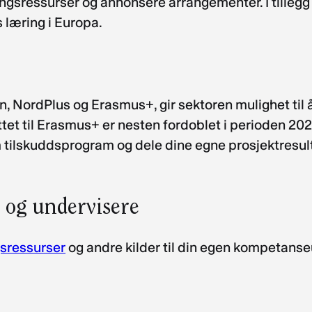
ingsressurser og annonsere arrangementer. I tillegg
s læring i Europa.
, NordPlus og Erasmus+, gir sektoren mulighet til 
t til Erasmus+ er nesten fordoblet i perioden 2021
m tilskuddsprogram og dele dine egne prosjektresul
 og undervisere
gsressurser
og andre kilder til din egen kompetanse