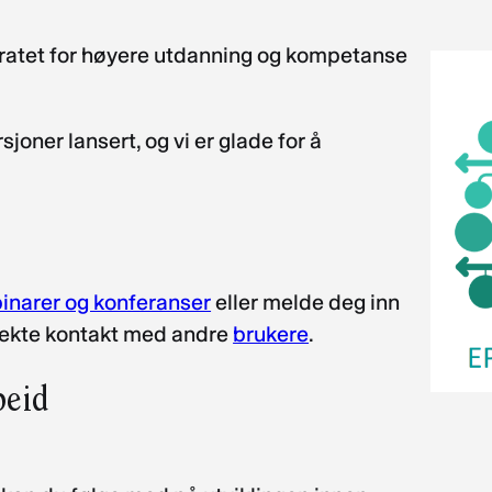
toratet for høyere utdanning og kompetanse
joner lansert, og vi er glade for å
inarer og konferanser
eller melde deg inn
direkte kontakt med andre
brukere
.
rbeid