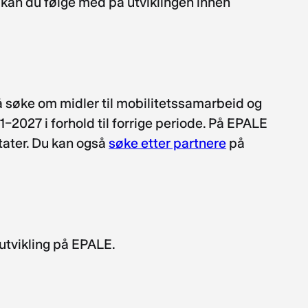
 kan du følge med på utviklingen innen
å søke om midler til mobilitetssamarbeid og
–2027 i forhold til forrige periode. På EPALE
tater. Du kan også
søke etter partnere
på
utvikling på EPALE.