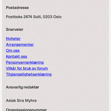
Postadresse
Postboks 2674 Solli, 0203 Oslo
Snarveier
Nyheter
Arrangementer
Om oss
Kontakt oss
Personvernerklæring
Vilkår for bruk av forum
Tilgjengelighetserklæring
Ansvarlig redaktør
Aslak Sira Myhre
Organisasjonsnummer