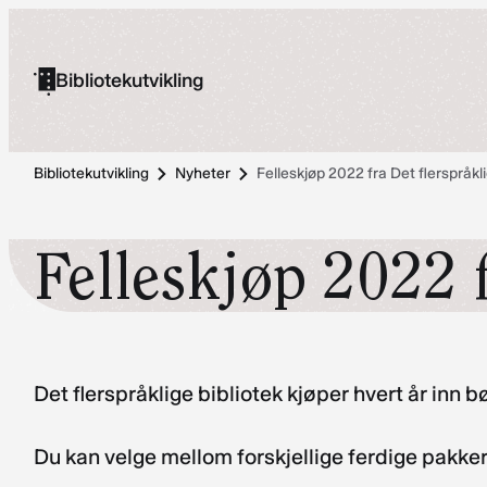
Hopp
til
Bibliotekutvikling
innhold
Bibliotekutvikling
Nyheter
Felleskjøp 2022 fra Det flerspråkli
Felleskjøp 2022 f
Det flerspråklige bibliotek kjøper hvert år inn
Du kan velge mellom forskjellige ferdige pakker 