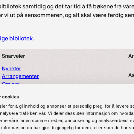
 bibliotek samtidig og det tar tid å få bøkene fra v
vi ut på sensommeren, og alt skal være ferdig sendt 
lige bibliotek
.
Snarveier
An
Nyheter
As
Arrangementer
Om oss
O
Kontakt oss
r cookies
Personvernerklæring
97
er for å gi innhold og annonser et personlig preg, for å levere s
Vilkår for bruk av forum
nalysere trafikken vår. Vi deler dessuten informasjon om hvorda
Tilgjengelighetserklæring
So
nerne våre innen sosiale medier, annonsering og analysearbeid, 
formasjon du har gjort tilgjengelig for dem, eller som de har sa