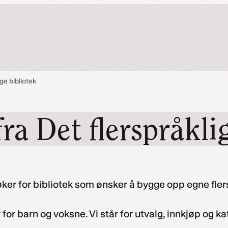
ge bibliotek
ra Det flerspråkli
 bøker for bibliotek som ønsker å bygge opp egne fle
for barn og voksne. Vi står for utvalg, innkjøp og ka