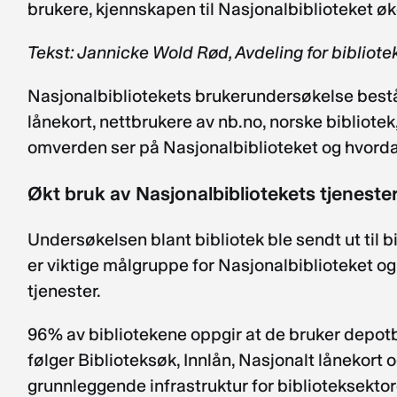
brukere, kjennskapen til Nasjonalbiblioteket øke
Tekst: Jannicke Wold Rød, Avdeling for bibliote
Nasjonalbibliotekets brukerundersøkelse bestå
lånekort, nettbrukere av nb.no, norske bibliot
omverden ser på Nasjonalbiblioteket og hvorda
Økt bruk av Nasjonalbibliotekets tjenester
Undersøkelsen blant bibliotek ble sendt ut til b
er viktige målgruppe for Nasjonalbiblioteket o
tjenester.
96% av bibliotekene oppgir at de bruker depotbi
følger Biblioteksøk, Innlån, Nasjonalt lånekort
grunnleggende infrastruktur for biblioteksektore