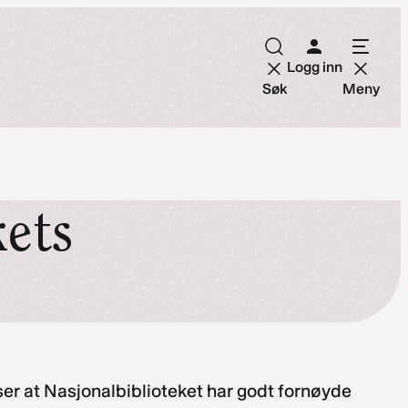
Logg inn
Søk
Meny
kets
r at Nasjonalbiblioteket har godt fornøyde