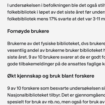
I undersøkelsen i befolkningen ble det også sti
folkebibliotek i løpet av det siste året før un
folkebibliotek mens 17% svarte at det var 3-11 m
Fornøyde brukere
Brukerne av det fysiske biblioteket, dvs bruke
vesentlig andel av brukerne bruker biblioteket 
siste året. 9 av 10 brukere svarer at de er godt
gode tilbakemeldinger på de ansattes faglige
Økt kjennskap og bruk blant forskere
9 av 10 forskere som besvarte undersøkelsen sie
Nasjonalbiblioteket tilbyr. Det er gjennomgåend
spesielt for bruk av nb.no, men også for bruk av