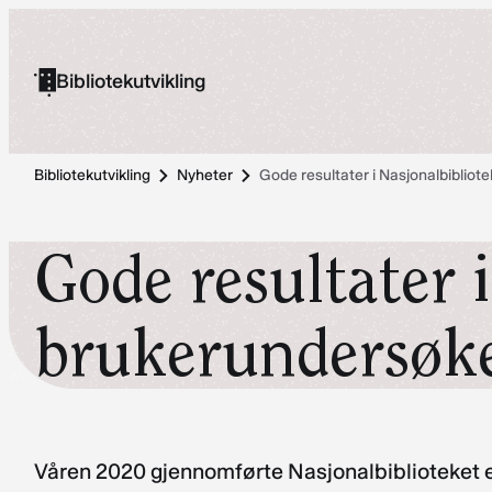
Hopp
til
Bibliotekutvikling
innhold
Bibliotekutvikling
Nyheter
Gode resultater i Nasjonalbiblio
Gode resultater 
brukerundersøke
Våren 2020 gjennomførte Nasjonalbiblioteket e