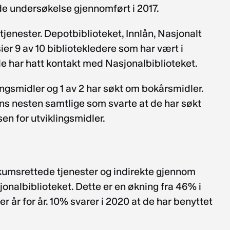
de undersøkelse gjennomført i 2017.
tjenester. Depotbiblioteket, Innlån, Nasjonalt
er 9 av 10 bibliotekledere som har vært i
de har hatt kontakt med Nasjonalbiblioteket.
ngsmidler og 1 av 2 har søkt om bokårsmidler.
ens nesten samtlige som svarte at de har søkt
n for utviklingsmidler.
kumsrettede tjenester og indirekte gjennom
onalbiblioteket. Dette er en økning fra 46% i
r år for år. 10% svarer i 2020 at de har benyttet