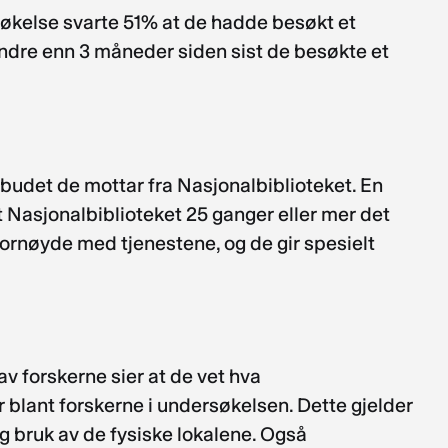
rsøkelse svarte 51% at de hadde besøkt et
mindre enn 3 måneder siden sist de besøkte et
budet de mottar fra Nasjonalbiblioteket. En
t Nasjonalbiblioteket 25 ganger eller mer det
 fornøyde med tjenestene, og de gir spesielt
v forskerne sier at de vet hva
 blant forskerne i undersøkelsen. Dette gjelder
og bruk av de fysiske lokalene. Også