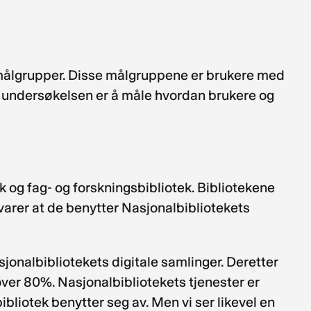
 målgrupper. Disse målgruppene er brukere med
ed undersøkelsen er å måle hvordan brukere og
ek og fag- og forskningsbibliotek. Bibliotekene
varer at de benytter Nasjonalbibliotekets
jonalbibliotekets digitale samlinger. Deretter
over 80%. Nasjonalbibliotekets tjenester er
ibliotek benytter seg av. Men vi ser likevel en