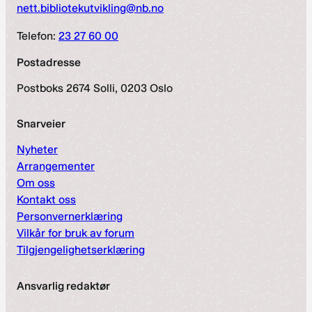
nett.bibliotekutvikling@nb.no
Telefon:
23 27 60 00
Postadresse
Postboks 2674 Solli, 0203 Oslo
Snarveier
Nyheter
Arrangementer
Om oss
Kontakt oss
Personvernerklæring
Vilkår for bruk av forum
Tilgjengelighetserklæring
Ansvarlig redaktør