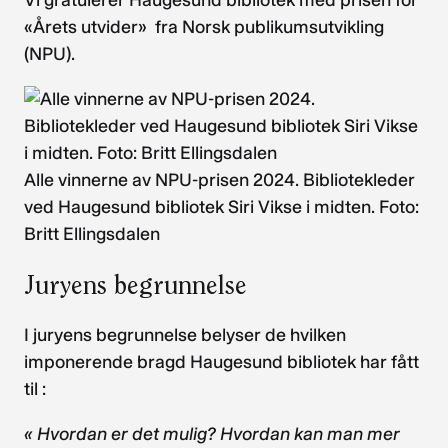
Vi gratulerer Haugesund bibliotek med prisen for
«Årets utvider» fra Norsk publikumsutvikling
(NPU).
Alle vinnerne av NPU-prisen 2024. Bibliotekleder
ved Haugesund bibliotek Siri Vikse i midten. Foto:
Britt Ellingsdalen
Juryens begrunnelse
I juryens begrunnelse belyser de hvilken
imponerende bragd Haugesund bibliotek har fått
til :
« Hvordan er det mulig? Hvordan kan man mer