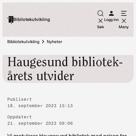
Hopp
til
Bibliotekutvikling
Logg inn
innhold
Søk
Meny
Bibliotekutvikling
Nyheter
Haugesund bibliotek-
årets utvider
Publisert
18. september 2023 15:13
Oppdatert
21. september 2023 09:06