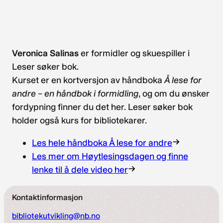
Veronica Salinas
er formidler og skuespiller i
Leser søker bok.
Kurset er en kortversjon av håndboka
Å lese for
andre – en håndbok i formidling
, og om du ønsker
fordypning finner du det her. Leser søker bok
holder også kurs for bibliotekarer.
Les hele håndboka Å lese for andre
Les mer om Høytlesingsdagen og finne
lenke til å dele video her
Kontaktinformasjon
bibliotekutvikling@nb.no