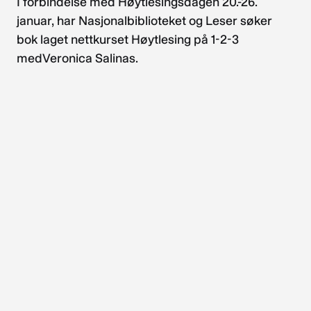
I forbindelse med Høytlesingsdagen 20.-26.
januar, har Nasjonalbiblioteket og Leser søker
bok laget nettkurset Høytlesing på 1-2-3
medVeronica Salinas.