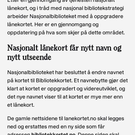
Etter en gjennomgang av tjenesten nasjonalt
lånekort, og i tråd med nasjonal bibliotekstrategi
arbeider Nasjonalbiblioteket med å oppgradere
lånekortet. Her er en gjennomgang og
oppdatering på hva som skjer på dette området.
Nasjonalt lånekort får nytt navn og
nytt utseende
Nasjonalbiblioteket har besluttet å endre navnet
på kortet til Bibliotekkortet. Et navnebytte gjør det
klart at kortet er oppgradert og videreutviklet, og
det nye navnet viser til at kortet er mye mer enn
et lånekort.
De gamle nettsidene til lanekortet.no skal legges
ned og erstattes med en ny side som får
adressen
bibliotekkortet.no
. Denne siden skal