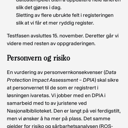
slik det gjøres i dag.
Sletting av flere ubrukte felt i registeringen
slik at vi får et mer ryddig register.
Testfasen avsluttes 15. november. Deretter går vi
videre med resten av oppgraderingen.
Personvern og risiko
En vurdering av personvernkonsekvenser (
Data
Protection Impact Assessment
–
DPIA
) skal sikre
at personvernet til de som er registrert i
løsningen ivaretas. Vi jobber med en DPIA i
samarbeid med to av juristene ved
Nasjonalbiblioteket. Den er langt på vei ferdigstilt,
men vi ønsker å ha mer på plass. Det samme
gjelder for risiko og sårbarhetsanalysen (ROS-