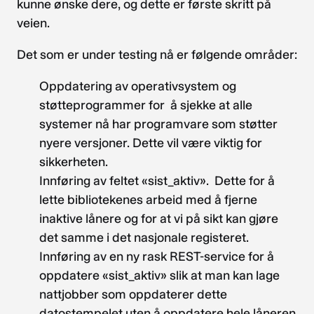
kunne ønske dere, og dette er første skritt på
veien.
Det som er under testing nå er følgende områder:
Oppdatering av operativsystem og
støtteprogrammer for å sjekke at alle
systemer nå har programvare som støtter
nyere versjoner. Dette vil være viktig for
sikkerheten.
Innføring av feltet «sist_aktiv». Dette for å
lette bibliotekenes arbeid med å fjerne
inaktive lånere og for at vi på sikt kan gjøre
det samme i det nasjonale registeret.
Innføring av en ny rask REST-service for å
oppdatere «sist_aktiv» slik at man kan lage
nattjobber som oppdaterer dette
datostempelet uten å oppdatere hele låneren