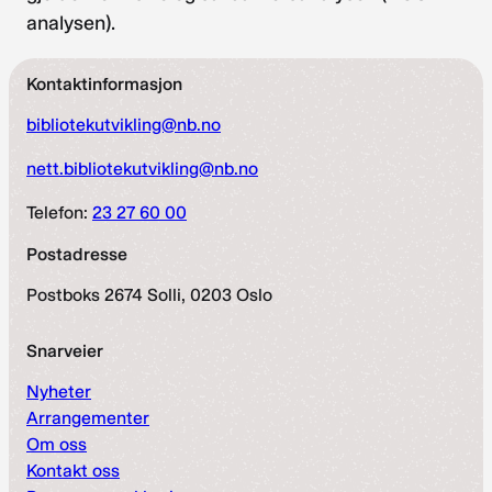
analysen).
Kontaktinformasjon
bibliotekutvikling@nb.no
nett.bibliotekutvikling@nb.no
Telefon:
23 27 60 00
Postadresse
Postboks 2674 Solli, 0203 Oslo
Snarveier
Nyheter
Arrangementer
Om oss
Kontakt oss