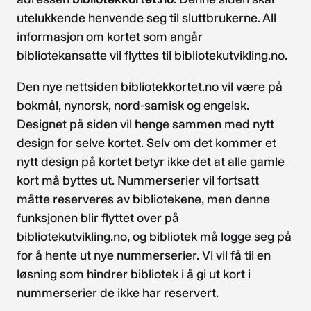
utelukkende henvende seg til sluttbrukerne. All
informasjon om kortet som angår
bibliotekansatte vil flyttes til bibliotekutvikling.no.
Den nye nettsiden bibliotekkortet.no vil være på
bokmål, nynorsk, nord-samisk og engelsk.
Designet på siden vil henge sammen med nytt
design for selve kortet. Selv om det kommer et
nytt design på kortet betyr ikke det at alle gamle
kort må byttes ut. Nummerserier vil fortsatt
måtte reserveres av bibliotekene, men denne
funksjonen blir flyttet over på
bibliotekutvikling.no, og bibliotek må logge seg på
for å hente ut nye nummerserier. Vi vil få til en
løsning som hindrer bibliotek i å gi ut kort i
nummerserier de ikke har reservert.