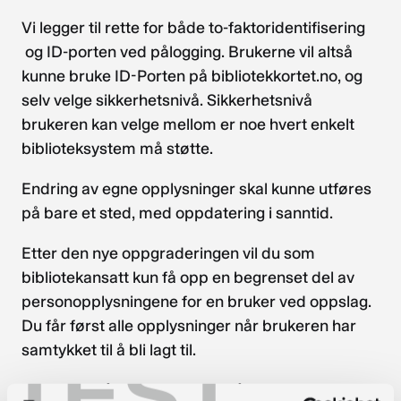
Vi legger til rette for både to-faktoridentifisering
og ID-porten ved pålogging. Brukerne vil altså
kunne bruke ID-Porten på bibliotekkortet.no, og
selv velge sikkerhetsnivå. Sikkerhetsnivå
brukeren kan velge mellom er noe hvert enkelt
biblioteksystem må støtte.
Endring av egne opplysninger skal kunne utføres
på bare et sted, med oppdatering i sanntid.
Etter den nye oppgraderingen vil du som
bibliotekansatt kun få opp en begrenset del av
personopplysningene for en bruker ved oppslag.
Du får først alle opplysninger når brukeren har
samtykket til å bli lagt til.
TEST
Det blir også mulig for bruker å slette seg i