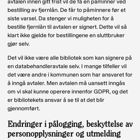
avtalen innen gitt frist vil de få en påminner ved
bestilling av fjernlån. De får to påminnere før et
siste varsel. Da stenger vi muligheten for å
bestille fjernlån til avtalen er signert. Dette vil så
klart ikke gjelde for bestillingene en sluttbruker
gjør selv.
Det vil ikke være alle bibliotek som kan signere på
en databehandleravtale selv. I mange tilfeller vil
det være andre i kommunen som har ansvaret for
å inngå avtaler. Men avtalen må uansett inngås
om vi skal kunne operere innenfor GDPR, og det
er bibliotekets ansvar å se til at det blir
gjennomført.
Endringer i pålogging, beskyttelse av
personopplysninger og utmelding