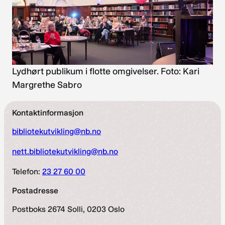
Lydhørt publikum i flotte omgivelser. Foto: Kari
Margrethe Sabro
Kontaktinformasjon
bibliotekutvikling@nb.no
nett.bibliotekutvikling@nb.no
Telefon:
23 27 60 00
Postadresse
Postboks 2674 Solli, 0203 Oslo