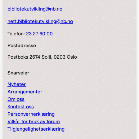
bibliotekutvikling@nb.no
nett.bibliotekutvikling@nb.no
Telefon:
23 27 60 00
Postadresse
Postboks 2674 Solli, 0203 Oslo
Snarveier
Nyheter
Arrangementer
Om oss
Kontakt oss
Personvernerklæring
Vilkår for bruk av forum
Tilgjengelighetserklæring