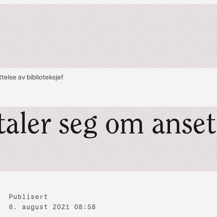
telse av biblioteksjef
aler seg om anset
Publisert
6. august 2021 08:58