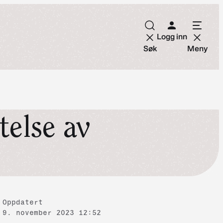
Logg inn
Søk
Meny
telse av
Oppdatert
9. november 2023 12:52