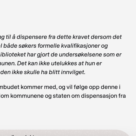
g til å dispensere fra dette kravet dersom det
l både søkers formelle kvalifikasjoner og
blioteket har gjort de undersøkelsene som er
unen. Det kan ikke utelukkes at hun er
en ikke skulle ha blitt innvilget.
lombudet kommer med, og vil følge opp denne i
llom kommunene og staten om dispensasjon fra