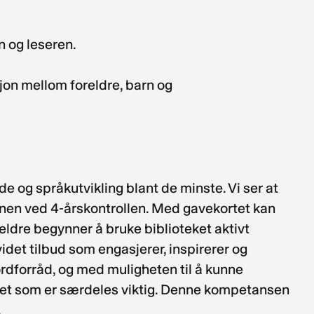
n og leseren.
sjon mellom foreldre, barn og
e og språkutvikling blant de minste. Vi ser at
jonen ved 4-årskontrollen. Med gavekortet kan
ldre begynner å bruke biblioteket aktivt
tvidet tilbud som engasjerer, inspirerer og
 ordforråd, og med muligheten til å kunne
ghet som er særdeles viktig. Denne kompetansen
.