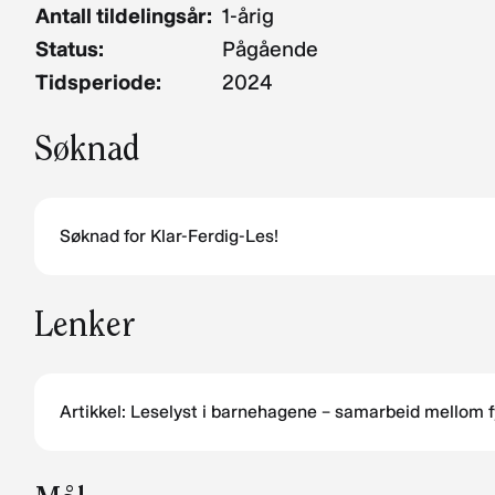
Antall tildelingsår:
1-årig
Status:
Pågående
Tidsperiode:
2024
Søknad
Søknad for Klar-Ferdig-Les!
Lenker
Artikkel: Leselyst i barnehagene – samarbeid mellom fy