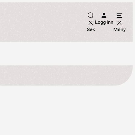
Logg inn
Søk
Meny