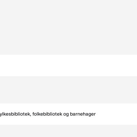
lkesbibliotek, folkebibliotek og barnehager